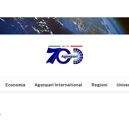
Economia
Agenparl International
Regioni
Unive
e