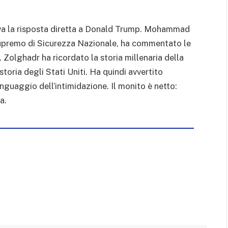
iva la risposta diretta a Donald Trump. Mohammad
upremo di Sicurezza Nazionale, ha commentato le
 Zolghadr ha ricordato la storia millenaria della
toria degli Stati Uniti. Ha quindi avvertito
inguaggio dell’intimidazione. Il monito è netto:
a.