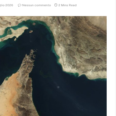
glio 2026
Nessun commento
2 Mins Read