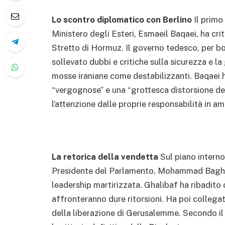
Lo scontro diplomatico con Berlino
Il primo
Ministero degli Esteri, Esmaeil Baqaei, ha crit
Stretto di Hormuz. Il governo tedesco, per b
sollevato dubbi e critiche sulla sicurezza e l
mosse iraniane come destabilizzanti. Baqaei h
“vergognose” e una “grottesca distorsione del
l’attenzione dalle proprie responsabilità in am
La retorica della vendetta
Sul piano interno
Presidente del Parlamento, Mohammad Bagher 
leadership martirizzata. Ghalibaf ha ribadito 
affronteranno dure ritorsioni. Ha poi collegat
della liberazione di Gerusalemme. Secondo il