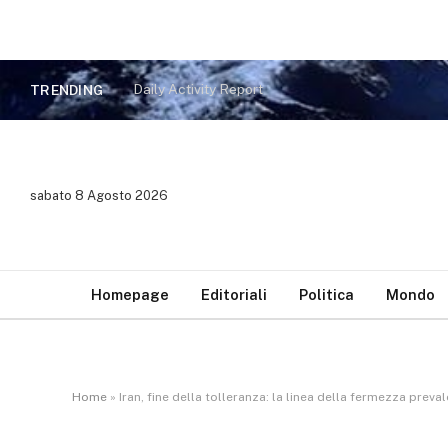
Daily Activity Report
TRENDING
sabato 8 Agosto 2026
Homepage
Editoriali
Politica
Mondo
Home
»
Iran, fine della tolleranza: la linea della fermezza preval