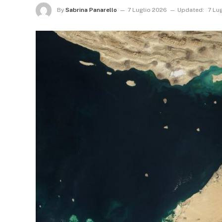
By
Sabrina Panarello
7 Luglio 2026
Updated:
7 Lu