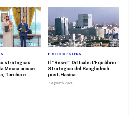
RA
POLITICA ESTERA
co strategico:
Il “Reset” Difficile: L’Equilibrio
lla Mecca unisce
Strategico del Bangladesh
a, Turchia e
post-Hasina
7 Agosto 2026