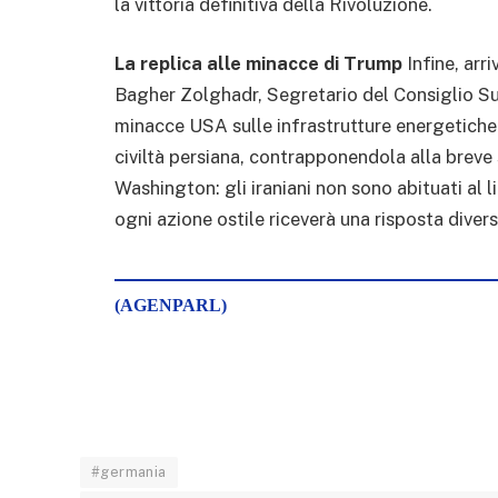
la vittoria definitiva della Rivoluzione.
La replica alle minacce di Trump
Infine, arr
Bagher Zolghadr, Segretario del Consiglio S
minacce USA sulle infrastrutture energetiche.
civiltà persiana, contrapponendola alla breve s
Washington: gli iraniani non sono abituati al l
ogni azione ostile riceverà una risposta divers
(AGENPARL)
#germania