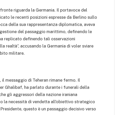
 fronte riguarda la Germania. Il portavoce del
icato le recenti posizioni espresse da Berlino sullo
occa della sua rappresentanza diplomatica, aveva
a gestione del passaggio marittimo, definendo le
a replicato definendo tali osservazioni
la realtà”, accusando la Germania di voler sviare
bito militare.
, il messaggio di Teheran rimane fermo. Il
Ghalibaf, ha parlato durante i funerali della
che gli aggressori della nazione iraniana
o la necessità di vendetta all’obiettivo strategico
 Presidente, questo è un passaggio decisivo verso