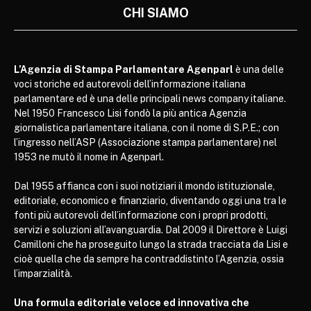
CHI SIAMO
L’Agenzia di Stampa Parlamentare Agenparl
è una delle
voci storiche ed autorevoli dell’informazione italiana
parlamentare ed è una delle principali news company italiane.
Nel 1950 Francesco Lisi fondò la più antica Agenzia
giornalistica parlamentare italiana, con il nome di S.P.E.; con
l’ingresso nell’ASP (Associazione stampa parlamentare) nel
1953 ne mutò il nome in Agenparl.
Dal 1955 affianca con i suoi notiziari il mondo istituzionale,
editoriale, economico e finanziario, diventando oggi una tra le
fonti più autorevoli dell’informazione con i propri prodotti,
servizi e soluzioni all’avanguardia. Dal 2009 il Direttore è Luigi
Camilloni che ha proseguito lungo la strada tracciata da Lisi e
cioè quella che da sempre ha contraddistinto l’Agenzia, ossia
l’imparzialità.
Una formula editoriale veloce ed innovativa che