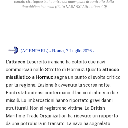
canale strategico è al centro dei nuovi piani di controllo della
Repubblica Islamica.((Foto NASA/CC Attribution 4.0)
(AGENPARL) -
Roma
, 7 Luglio 2026 -
L’attacco
L’esercito iraniano ha colpito due navi
commerciali nello Stretto di Hormuz. Questo
attacco
missilistico a Hormuz
segna un punto di svolta critico
per la regione. L’azione è avvenuta la scorsa notte.
Fonti statunitensi confermano il lancio di almeno due
missili. Le imbarcazioni hanno riportato gravi danni
strutturali. Non si registrano vittime. La British
Maritime Trade Organization ha ricevuto un rapporto
da una petroliera in transito. La nave ha segnalato