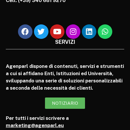
Cell.
(+39) 340 681 9270
SERVIZI
Agenparl dispone di contenuti, servizi e strumenti
a cui si affidano Enti, Istituzioni ed Università,
sviluppando una serie di soluzioni personalizzabili
a seconda delle necessità dei clienti.
NOTIZIARIO
Per tutti i servizi scrivere a
marketing@agenparl.eu