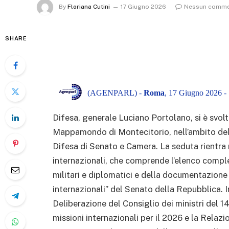
By
Floriana Cutini
17 Giugno 2026
Nessun comm
SHARE
(AGENPARL) -
Roma
, 17 Giugno 2026 -
Difesa, generale Luciano Portolano, si è svolt
Mappamondo di Montecitorio, nell’ambito del
Difesa di Senato e Camera. La seduta rientra n
internazionali, che comprende l’elenco complet
militari e diplomatici e della documentazione 
internazionali” del Senato della Repubblica. I
Deliberazione del Consiglio dei ministri del 1
missioni internazionali per il 2026 e la Relazi