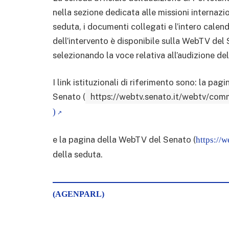
nella sezione dedicata alle missioni internazio
seduta, i documenti collegati e l’intero calend
dell’intervento è disponibile sulla WebTV del
selezionando la voce relativa all’audizione d
I link istituzionali di riferimento sono: la pag
Senato (
https://webtv.senato.it/webtv/commi
)
e la pagina della WebTV del Senato (
https://w
della seduta.
(AGENPARL)