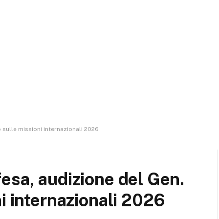
 sulle missioni internazionali 2026
esa, audizione del Gen.
i internazionali 2026