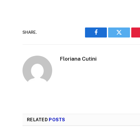
SHARE.
Facebook
Twitter
Floriana Cutini
RELATED
POSTS