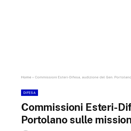
Home
»
Commissioni Esteri-Difesa, audizione del Gen. Portolano
DIFESA
Commissioni Esteri-Dif
Portolano sulle mission