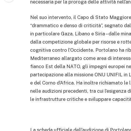
necessaria per la proroga delle attività nell’a
Nel suo intervento, il Capo di Stato Maggiore
“drammatico e denso di criticità”, segnato dall
in particolare Gaza, Libano e Siria – dalle min
dalla competizione globale per risorse e rotte 
cognitiva contro l’Occidente. Portolano ha ribad
Mediterraneo allargato come area di interess
fianco Est della NATO, gli impegni europei n
partecipazione alla missione ONU UNIFIL in Li
e del Corno d’Africa. Ha inoltre richiamato le
nelle audizioni precedenti, tra cui l’esigenza
le infrastrutture critiche e sviluppare capacit
La scheda ufficiale dell’audizione di Portolan