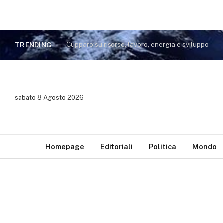
Cupparo su risorse, lavoro, energia e sviluppo
TRENDING
sabato 8 Agosto 2026
Homepage
Editoriali
Politica
Mondo