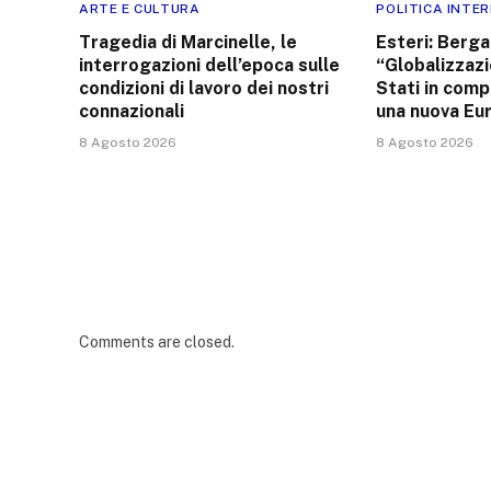
ARTE E CULTURA
POLITICA INTE
Tragedia di Marcinelle, le
Esteri: Berga
interrogazioni dell’epoca sulle
“Globalizzazi
condizioni di lavoro dei nostri
Stati in comp
connazionali
una nuova Eu
8 Agosto 2026
8 Agosto 2026
Comments are closed.