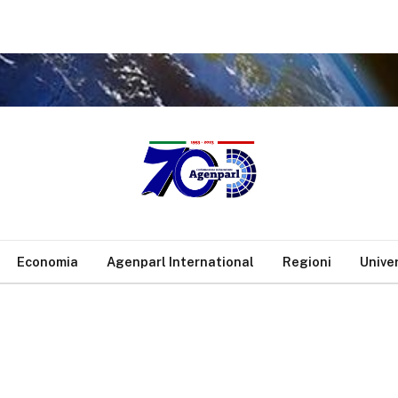
Economia
Agenparl International
Regioni
Unive