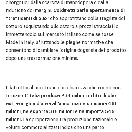
energetici, dalla scarsità di manodopera e dalla
riduzione dei margini.
Coldiretti parla apertamente di
“trafficanti di olio”
che approfittano della fragilità del
settore acquistando olio estero a prezzi stracciati e
immettendolo sul mercato italiano come se fosse
Made in Italy, sfruttando le pieghe normative che
consentono di cambiare l’origine doganale del prodotto
dopo una trasformazione minima.
I dati ufficiali mostrano con chiarezza che i conti non
tornano.
L’Italia produce 234 milioni di litri di olio
extravergine d’oliva all’anno, ma ne consuma 461
milioni, ne esporta 318 milioni e ne importa 545
milioni.
La sproporzione tra produzione nazionale e
volumi commercializzati indica che una parte