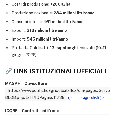
Costi di produzione:
+200 €/ha
Produzione nazionale:
234 milioni litri/anno
Consumi interni:
461 milioni litri/anno
Export:
318 milioni litri/anno
Import:
545 milioni litri/anno
Proteste Coldiretti:
13 capoluoghi
coinvolti (10–11
giugno 2026)
LINK ISTITUZIONALI UFFICIALI
MASAF – Olivicoltura
https://www.politicheagricole.it/flex/cm/pages/Serve
BLOB.php/L/IT/IDPagina/11738
(politicheagricole.it )
ICQRF – Controlli antifrode