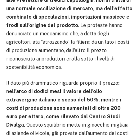
alle Prefetture di tredici capoluoghi, non si tratta di
una normale oscillazione di mercato, ma dell’effetto
combinato di speculazioni, importazioni massicce e
frodi sull’origine del prodotto
. Le proteste hanno
denunciato un meccanismo che, a detta degli
agricoltori, sta “strozzando” la filiera: da un lato i costi
di produzione aumentano, dall’altro il prezzo
riconosciuto ai produttori crolla sotto i livelli di
sostenibilità economica.
Il dato più drammatico riguarda proprio il prezzo
:
nell’arco di dodici mesi il valore dell’olio
extravergine italiano è sceso del 50%, mentre i
costi di produzione sono aumentati di oltre 200
euro per ettaro, come rilevato dal Centro Studi
Divulga.
Questo squilibrio mette in ginocchio migliaia
di aziende olivicole, già provate dall’aumento dei costi