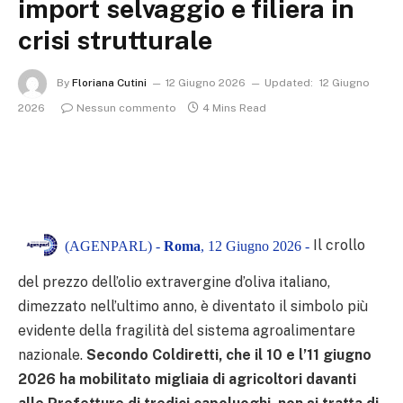
import selvaggio e filiera in
crisi strutturale
By
Floriana Cutini
12 Giugno 2026
Updated:
12 Giugno
2026
Nessun commento
4 Mins Read
Il crollo
(AGENPARL) -
Roma
, 12 Giugno 2026 -
del prezzo dell’olio extravergine d’oliva italiano,
dimezzato nell’ultimo anno, è diventato il simbolo più
evidente della fragilità del sistema agroalimentare
nazionale.
Secondo Coldiretti, che il 10 e l’11 giugno
2026 ha mobilitato migliaia di agricoltori davanti