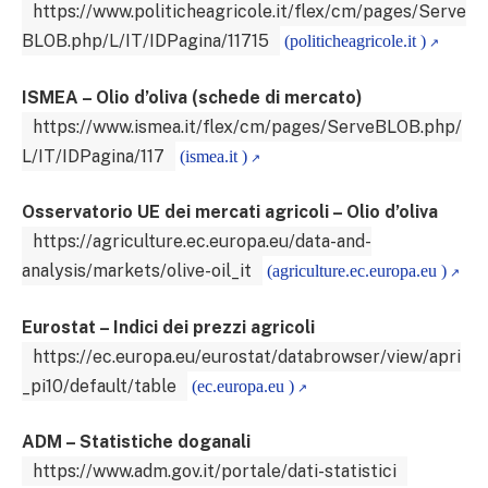
https://www.politicheagricole.it/flex/cm/pages/Serve
BLOB.php/L/IT/IDPagina/11715
(politicheagricole.it )
ISMEA – Olio d’oliva (schede di mercato)
https://www.ismea.it/flex/cm/pages/ServeBLOB.php/
L/IT/IDPagina/117
(ismea.it )
Osservatorio UE dei mercati agricoli – Olio d’oliva
https://agriculture.ec.europa.eu/data-and-
analysis/markets/olive-oil_it
(agriculture.ec.europa.eu )
Eurostat – Indici dei prezzi agricoli
https://ec.europa.eu/eurostat/databrowser/view/apri
_pi10/default/table
(ec.europa.eu )
ADM – Statistiche doganali
https://www.adm.gov.it/portale/dati-statistici