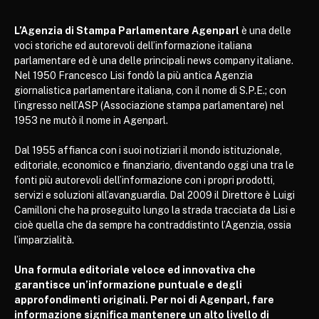
L’Agenzia di Stampa Parlamentare Agenparl
è una delle
voci storiche ed autorevoli dell’informazione italiana
parlamentare ed è una delle principali news company italiane.
Nel 1950 Francesco Lisi fondò la più antica Agenzia
giornalistica parlamentare italiana, con il nome di S.P.E.; con
l’ingresso nell’ASP (Associazione stampa parlamentare) nel
1953 ne mutò il nome in Agenparl.
Dal 1955 affianca con i suoi notiziari il mondo istituzionale,
editoriale, economico e finanziario, diventando oggi una tra le
fonti più autorevoli dell’informazione con i propri prodotti,
servizi e soluzioni all’avanguardia. Dal 2009 il Direttore è Luigi
Camilloni che ha proseguito lungo la strada tracciata da Lisi e
cioè quella che da sempre ha contraddistinto l’Agenzia, ossia
l’imparzialità.
Una formula editoriale veloce ed innovativa che
garantisce un’informazione puntuale e degli
approfondimenti originali. Per noi di Agenparl, fare
informazione significa mantenere un alto livello di