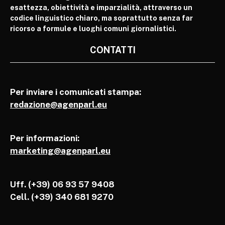
esattezza, obiettività e imparzialità, attraverso un
codice linguistico chiaro, ma soprattutto senza far
ricorso a formule e luoghi comuni giornalistici.
CONTATTI
Per inviare i comunicati stampa:
redazione@agenparl.eu
Per informazioni:
marketing@agenparl.eu
Uff. (+39) 06 93 57 9408
Cell.
(+39) 340 681 9270