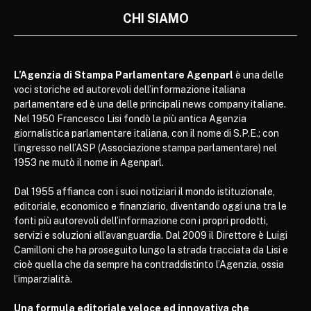
CHI SIAMO
L’Agenzia di Stampa Parlamentare Agenparl
è una delle
voci storiche ed autorevoli dell’informazione italiana
parlamentare ed è una delle principali news company italiane.
Nel 1950 Francesco Lisi fondò la più antica Agenzia
giornalistica parlamentare italiana, con il nome di S.P.E.; con
l’ingresso nell’ASP (Associazione stampa parlamentare) nel
1953 ne mutò il nome in Agenparl.
Dal 1955 affianca con i suoi notiziari il mondo istituzionale,
editoriale, economico e finanziario, diventando oggi una tra le
fonti più autorevoli dell’informazione con i propri prodotti,
servizi e soluzioni all’avanguardia. Dal 2009 il Direttore è Luigi
Camilloni che ha proseguito lungo la strada tracciata da Lisi e
cioè quella che da sempre ha contraddistinto l’Agenzia, ossia
l’imparzialità.
Una formula editoriale veloce ed innovativa che