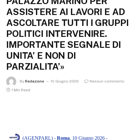
PALAZZO MARINO PER
ASSISTERE AI LAVORI E AD
ASCOLTARE TUTTI I GRUPPI
POLITICI INTERVENIRE.
IMPORTANTE SEGNALE DI
UNITA’ E NON DI
PARZIALITA’»
By
Redazione
10 Giugno 2026
Nessun commento
1 Min Read
(AGENPARL) -
Roma
, 10 Giugno 2026 -