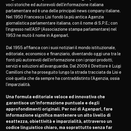
voci storiche ed autorevoli dell’informazione italiana
parlamentare ed è una delle principali news company italiane.
Nel 1950 Francesco Lisi fondò la più antica Agenzia
giornalistica parlamentare italiana, con il nome di S.P.E.; con
l’ingresso nell’ASP (Associazione stampa parlamentare) nel
1953 ne mutò il nome in Agenparl.
Dal 1955 affianca con i suoi notiziari il mondo istituzionale,
editoriale, economico e finanziario, diventando oggi una tra le
fonti più autorevoli dell’informazione con i propri prodotti,
servizi e soluzioni all’avanguardia. Dal 2009 il Direttore è Luigi
Camilloni che ha proseguito lungo la strada tracciata da Lisi e
cioè quella che da sempre ha contraddistinto l’Agenzia, ossia
l’imparzialità.
Una formula editoriale veloce ed innovativa che
garantisce un’informazione puntuale e degli
approfondimenti originali. Per noi di Agenparl, fare
informazione significa mantenere un alto livello di
esattezza, obiettività e imparzialità, attraverso un
codice linguistico chiaro, ma soprattutto senza far