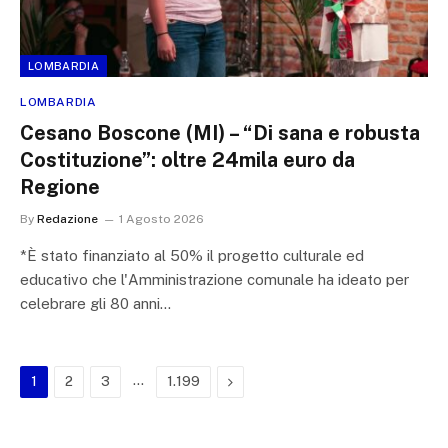
LOMBARDIA
LOMBARDIA
Cesano Boscone (MI) – “Di sana e robusta
Costituzione”: oltre 24mila euro da
Regione
By
Redazione
1 Agosto 2026
*È stato finanziato al 50% il progetto culturale ed
educativo che l'Amministrazione comunale ha ideato per
celebrare gli 80 anni…
…
Next
1
2
3
1.199