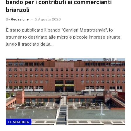
bando per i contributi ai commercianti
brianzoli
By
Redazione
5 Agosto 2026
È stato pubblicato il bando "Cantieri Metrotranvia", lo
strumento destinato alle micro e piccole imprese situate
lungo il tracciato della…
LOMBARDIA