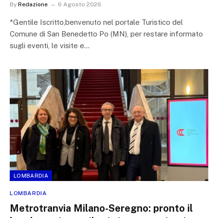
By
Redazione
6 Agosto 2026
*Gentile Iscritto,benvenuto nel portale Turistico del
Comune di San Benedetto Po (MN), per restare informato
sugli eventi, le visite e…
LOMBARDIA
LOMBARDIA
Metrotranvia Milano-Seregno: pronto il