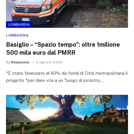
LOMBARDIA
LOMBARDIA
Basiglio – “Spazio tempo”: oltre 1milione
500 mila euro dal PMRR
By
Redazione
4 Agosto 2026
*È stato finanziato al 60% da fondi di Città metropolitana il
progetto *per dare vita a un "luogo di incontro,…