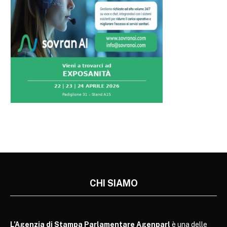
CHI SIAMO
L’Agenzia di Stampa Parlamentare Agenparl
è una delle