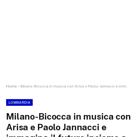
Home
»
Milano-Bicocca in musica con Arisa e Paolo Jannacci e immagina il futuro insieme a studenti e giovani ricercatori – LE FOTO
LOMBARDIA
Milano-Bicocca in musica con
Arisa e Paolo Jannacci e