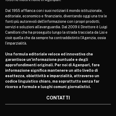
Dal 1955 affianca con i suoi notiziari il mondo istituzionale,
editoriale, economico e finanziario, diventando oggi una tra le
fonti più autorevoli dell’informazione con i propri prodotti,
servizi e soluzioni all’avanguardia. Dal 2009 il Direttore è Luigi
Camilloni che ha proseguito lungo la strada tracciata da Lisi e
cioè quella che da sempre ha contraddistinto l’Agenzia, ossia
l’imparzialità.
Una formula editoriale veloce ed innovativa che
garantisce un’informazione puntuale e degli
approfondimenti originali. Per noi di Agenparl, fare
informazione significa mantenere un alto livello di
esattezza, obiettività e imparzialità, attraverso un
codice linguistico chiaro, ma soprattutto senza far
ricorso a formule e luoghi comuni giornalistici.
CONTATTI