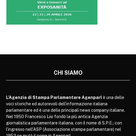
CHI SIAMO
L’Agenzia di Stampa Parlamentare Agenparl
è una delle
voci storiche ed autorevoli dell’informazione italiana
parlamentare ed è una delle principali news company italiane.
Nel 1950 Francesco Lisi fondò la più antica Agenzia
giornalistica parlamentare italiana, con il nome di S.P.E.; con
l’ingresso nell’ASP (Associazione stampa parlamentare) nel
1953 ne mutò il nome in Agenparl.