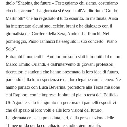
titolo "Shaping the future – Festeggiamo chi siamo, costruiamo
ciò che saremo". La giornata si è svolta all'Auditorium "Guido
Martinotti" che ha registrato il tutto esaurito. In mattinata, Arisa
ha interpretato alcuni suoi celebri brani e ha dialogato con il
giornalista del Corriere della Sera, Andrea Laffranchi. Nel
pomeriggio, Paolo Jannacci ha eseguito il suo concerto "Piano
Solo".
Entrambi i momenti in Auditorium sono stati introdotti dal rettore
Marco Emilio Orlandi, e dall'intervento di giovani professori,
ricercatori e studenti che hanno presentato la loro idea di futuro,
partendo dalla loro esperienza e dal loro legame con l'ateneo. Ne
hanno parlato con Luca Beverina, prorettore alla Terza missione
e ai Rapporti con le imprese. Inoltre, al piano terra dell'Edificio
U6 Agorà è stato inaugurato un percorso di pannelli espositivi
che dà spazio ai loro volti e alle loro visioni del futuro.
La giornata era stata preceduta, ieri, dalla presentazione delle
"Linee guida per la conciliazione studio, genitorialità,