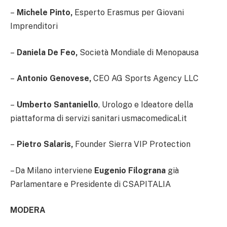
–
Michele Pinto,
Esperto Erasmus per Giovani
Imprenditori
–
Daniela De Feo,
Società Mondiale di Menopausa
–
Antonio Genovese,
CEO AG Sports Agency LLC
–
Umberto Santaniello
, Urologo e Ideatore della
piattaforma di servizi sanitari usmacomedical.it
–
Pietro Salaris,
Founder Sierra VIP Protection
– Da Milano interviene
Eugenio Filograna
già
Parlamentare e Presidente di CSAPITALIA
MODERA