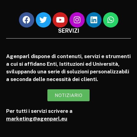
SERVIZI
Agenparl dispone di contenuti, servizi e strumenti
a cui si affidano Enti, Istituzioni ed Università,
sviluppando una serie di soluzioni personalizzabili
a seconda delle necessità dei clienti.
NOTIZIARIO
Per tutti i servizi scrivere a
marketing@agenparl.eu