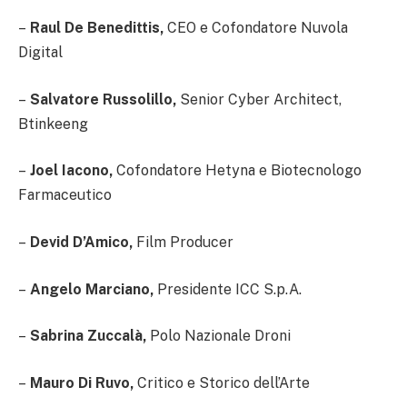
–
Raul De Benedittis,
CEO e Cofondatore Nuvola
Digital
–
Salvatore Russolillo,
Senior Cyber Architect,
Btinkeeng
–
Joel Iacono,
Cofondatore Hetyna e Biotecnologo
Farmaceutico
–
Devid D’Amico,
Film Producer
–
Angelo Marciano,
Presidente ICC S.p.A.
–
Sabrina Zuccalà,
Polo Nazionale Droni
–
Mauro Di Ruvo,
Critico e Storico dell’Arte