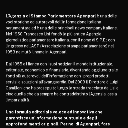
L’Agenzia di Stampa Parlamentare Agenparl
è una delle
voci storiche ed autorevoli dell’informazione italiana
parlamentare ed è una delle principali news company italiane.
Nel 1950 Francesco Lisi fondò la più antica Agenzia
giornalistica parlamentare italiana, con il nome di S.P.E.; con
l’ingresso nell’ASP (Associazione stampa parlamentare) nel
1953 ne mutò il nome in Agenparl.
Dal 1955 affianca con i suoi notiziari il mondo istituzionale,
editoriale, economico e finanziario, diventando oggi una tra le
fonti più autorevoli dell’informazione con i propri prodotti,
servizi e soluzioni all’avanguardia. Dal 2009 il Direttore è Luigi
Camilloni che ha proseguito lungo la strada tracciata da Lisi e
cioè quella che da sempre ha contraddistinto l’Agenzia, ossia
l’imparzialità.
Una formula editoriale veloce ed innovativa che
garantisce un’informazione puntuale e degli
approfondimenti originali. Per noi di Agenparl, fare