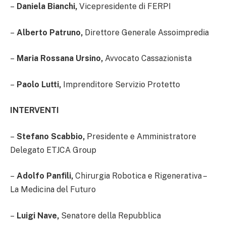
–
Daniela Bianchi,
Vicepresidente di FERPI
–
Alberto Patruno,
Direttore Generale Assoimpredia
–
Maria Rossana Ursino,
Avvocato Cassazionista
–
Paolo Lutti,
Imprenditore Servizio Protetto
INTERVENTI
–
Stefano Scabbio,
Presidente e Amministratore
Delegato ETJCA Group
–
Adolfo Panfili,
Chirurgia Robotica e Rigenerativa –
La Medicina del Futuro
–
Luigi Nave,
Senatore della Repubblica