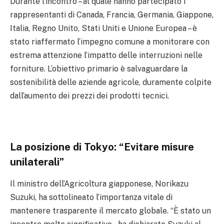
Durante l’incontro – al quale hanno partecipato i
rappresentanti di Canada, Francia, Germania, Giappone,
Italia, Regno Unito, Stati Uniti e Unione Europea – è
stato riaffermato l’impegno comune a monitorare con
estrema attenzione l’impatto delle interruzioni nelle
forniture. L’obiettivo primario è salvaguardare la
sostenibilità delle aziende agricole, duramente colpite
dall’aumento dei prezzi dei prodotti tecnici.
La posizione di Tokyo: “Evitare misure
unilaterali”
Il ministro dell’Agricoltura giapponese, Norikazu
Suzuki, ha sottolineato l’importanza vitale di
mantenere trasparente il mercato globale. “È stato un