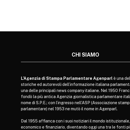
CHI SIAMO
L’Agenzia di Stampa Parlamentare Agenparl
è una del
storiche ed autorevoli dell’informazione italiana parlament
una delle principali news company italiane. Nel 1950 Franc
fondò la più antica Agenzia giornalistica parlamentare itali
nome di S.P.E.; con l’ingresso nell’ASP (Associazione stam
parlamentare) nel 1953 ne mutò il nome in Agenparl.
Dal 1955 affianca con i suoi notiziari il mondo istituzionale,
economico e finanziario, diventando oggi una tra le fonti p