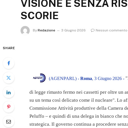
VISIONE E SENZA RI
SCORIE
By
Redazione
3 Giugno 2026
Nessun commento
SHARE
"
(AGENPARL) -
Roma
, 3 Giugno 2026 -
di legge rimasto fermo nei cassetti per oltre un
su un tema così delicato come il nucleare". Lo af
Commissione Attività produttive della Camera dei 
Peluffo – e quindi di una delega in bianco che n
strategica. Il governo continua a procedere senz