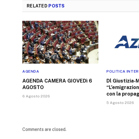
RELATED
POSTS
AGENDA
POLITICA INTE
AGENDA CAMERA GIOVEDì 6
Dl Giustizia-M
AGOSTO
“L’emigrazion
con la propa
6 Agosto 2026
5 Agosto 2026
Comments are closed.