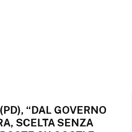
(PD), “DAL GOVERNO
A, SCELTA SENZA