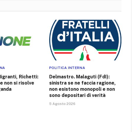
RNA
POLITICA INTERNA
igranti, Richetti:
Delmastro. Malaguti (FdI):
e non si risolve
sinistra se ne faccia ragione,
ganda
non esistono monopoli e non
sono depositari di verità
5 Agosto 2026