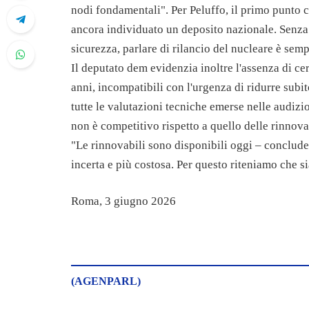
nodi fondamentali". Per Peluffo, il primo punto cr
ancora individuato un deposito nazionale. Senza 
sicurezza, parlare di rilancio del nucleare è sem
Il deputato dem evidenzia inoltre l'assenza di cer
anni, incompatibili con l'urgenza di ridurre subit
tutte le valutazioni tecniche emerse nelle audizio
non è competitivo rispetto a quello delle rinnova
"Le rinnovabili sono disponibili oggi – conclude 
incerta e più costosa. Per questo riteniamo che si
Roma, 3 giugno 2026
(AGENPARL)