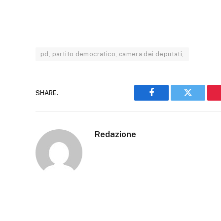
pd, partito democratico, camera dei deputati,
SHARE.
Facebook
Twitter
Redazione