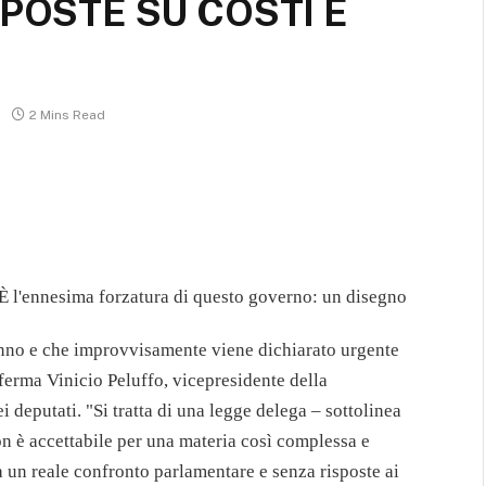
SPOSTE SU COSTI E
2 Mins Read
È l'ennesima forzatura di questo governo: un disegno
 anno e che improvvisamente viene dichiarato urgente
ferma Vinicio Peluffo, vicepresidente della
deputati. "Si tratta di una legge delega – sottolinea
on è accettabile per una materia così complessa e
a un reale confronto parlamentare e senza risposte ai