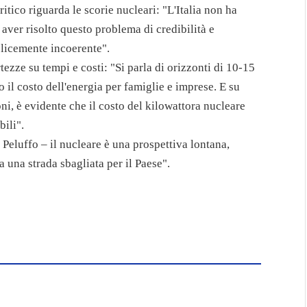
itico riguarda le scorie nucleari: "L'Italia non ha
aver risolto questo problema di credibilità e
plicemente incoerente".
tezze su tempi e costi: "Si parla di orizzonti di 10-15
o il costo dell'energia per famiglie e imprese. E su
ni, è evidente che il costo del kilowattora nucleare
bili".
Peluffo – il nucleare è una prospettiva lontana,
a una strada sbagliata per il Paese".