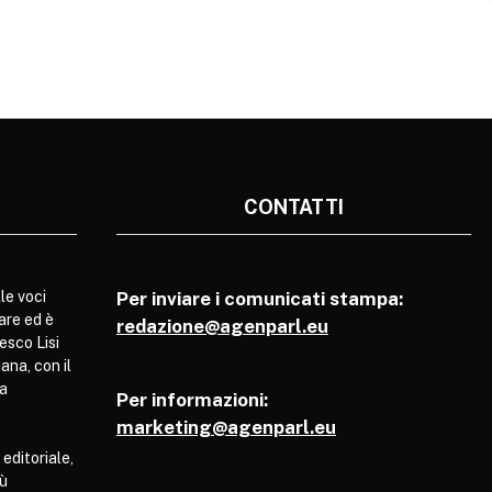
CONTATTI
le voci
Per inviare i comunicati stampa:
are ed è
redazione@agenparl.eu
esco Lisi
ana, con il
pa
Per informazioni:
marketing@agenparl.eu
 editoriale,
iù