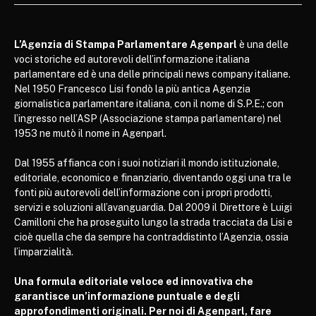
L’Agenzia di Stampa Parlamentare Agenparl
è una delle
voci storiche ed autorevoli dell’informazione italiana
parlamentare ed è una delle principali news company italiane.
Nel 1950 Francesco Lisi fondò la più antica Agenzia
giornalistica parlamentare italiana, con il nome di S.P.E.; con
l’ingresso nell’ASP (Associazione stampa parlamentare) nel
1953 ne mutò il nome in Agenparl.
Dal 1955 affianca con i suoi notiziari il mondo istituzionale,
editoriale, economico e finanziario, diventando oggi una tra le
fonti più autorevoli dell’informazione con i propri prodotti,
servizi e soluzioni all’avanguardia. Dal 2009 il Direttore è Luigi
Camilloni che ha proseguito lungo la strada tracciata da Lisi e
cioè quella che da sempre ha contraddistinto l’Agenzia, ossia
l’imparzialità.
Una formula editoriale veloce ed innovativa che
garantisce un’informazione puntuale e degli
approfondimenti originali. Per noi di Agenparl, fare