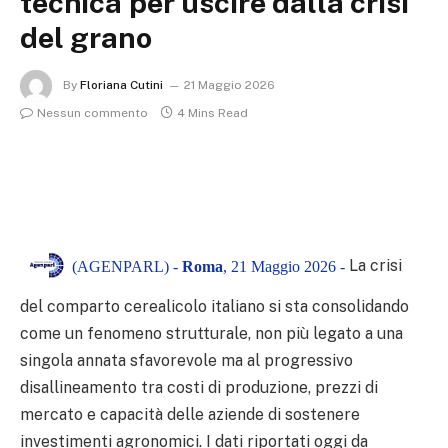
tecnica per uscire dalla crisi
del grano
By
Floriana Cutini
21 Maggio 2026
Nessun commento
4 Mins Read
La crisi
(AGENPARL) -
Roma
, 21 Maggio 2026 -
del comparto cerealicolo italiano si sta consolidando
come un fenomeno strutturale, non più legato a una
singola annata sfavorevole ma al progressivo
disallineamento tra costi di produzione, prezzi di
mercato e capacità delle aziende di sostenere
investimenti agronomici. I dati riportati oggi da