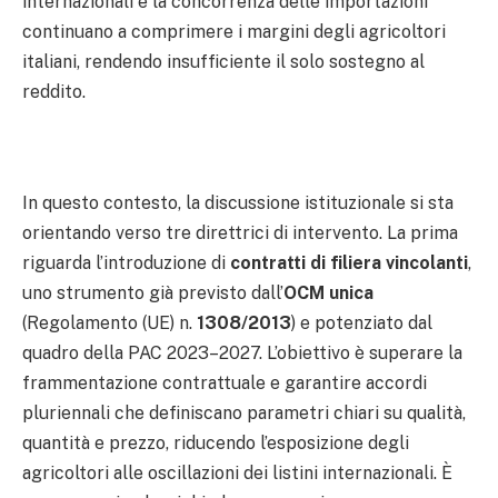
internazionali e la concorrenza delle importazioni
continuano a comprimere i margini degli agricoltori
italiani, rendendo insufficiente il solo sostegno al
reddito.
In questo contesto, la discussione istituzionale si sta
orientando verso tre direttrici di intervento. La prima
riguarda l’introduzione di
contratti di filiera vincolanti
,
uno strumento già previsto dall’
OCM unica
(Regolamento (UE) n.
1308/2013
) e potenziato dal
quadro della PAC 2023–2027. L’obiettivo è superare la
frammentazione contrattuale e garantire accordi
pluriennali che definiscano parametri chiari su qualità,
quantità e prezzo, riducendo l’esposizione degli
agricoltori alle oscillazioni dei listini internazionali. È