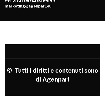
Per tutti i servizi scrivere a
marketing@agenparl.eu
©
Tutti i diritti e contenuti sono
di Agenparl