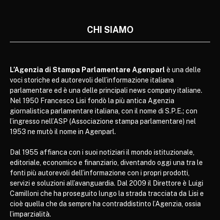
CHI SIAMO
L’Agenzia di Stampa Parlamentare Agenparl
è una delle
voci storiche ed autorevoli dell’informazione italiana
parlamentare ed è una delle principali news company italiane.
Nel 1950 Francesco Lisi fondò la più antica Agenzia
giornalistica parlamentare italiana, con il nome di S.P.E.; con
l’ingresso nell’ASP (Associazione stampa parlamentare) nel
1953 ne mutò il nome in Agenparl.
Dal 1955 affianca con i suoi notiziari il mondo istituzionale,
editoriale, economico e finanziario, diventando oggi una tra le
fonti più autorevoli dell’informazione con i propri prodotti,
servizi e soluzioni all’avanguardia. Dal 2009 il Direttore è Luigi
Camilloni che ha proseguito lungo la strada tracciata da Lisi e
cioè quella che da sempre ha contraddistinto l’Agenzia, ossia
l’imparzialità.