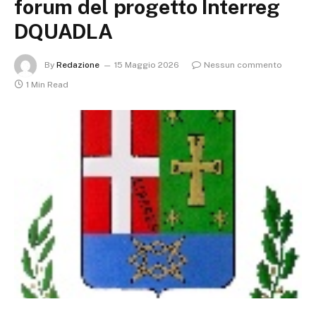
forum del progetto Interreg
DQUADLA
By
Redazione
15 Maggio 2026
Nessun commento
1 Min Read