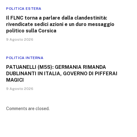
POLITICA ESTERA
Il FLNC torna a parlare dalla clandestinità:
rivendicate sedici azioni e un duro messaggio
politico sulla Corsica
9 Agosto 2026
POLITICA INTERNA
PATUANELLI (M5S): GERMANIA RIMANDA
DUBLINANTI IN ITALIA, GOVERNO DI PIFFERAI
MAGICI
9 Agosto 2026
Comments are closed.