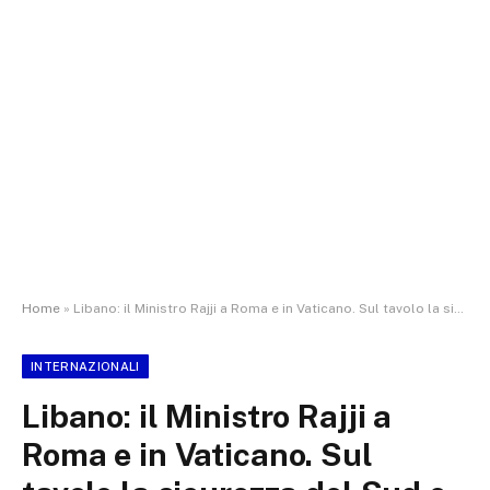
Home
»
Libano: il Ministro Rajji a Roma e in Vaticano. Sul tavolo la sicurezza del Sud e il ruolo dell’Italia
INTERNAZIONALI
Libano: il Ministro Rajji a
Roma e in Vaticano. Sul