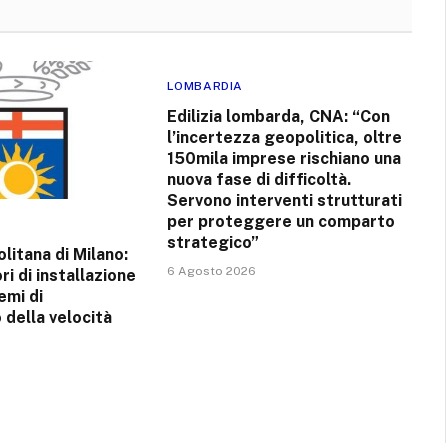
LOMBARDIA
Edilizia lombarda, CNA: “Con
l’incertezza geopolitica, oltre
150mila imprese rischiano una
nuova fase di difficoltà.
Servono interventi strutturati
per proteggere un comparto
strategico”
litana di Milano:
6 Agosto 2026
ori di installazione
emi di
della velocità