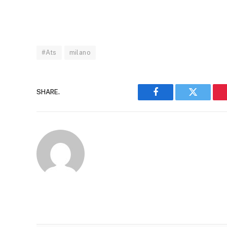
#Ats
milano
SHARE.
Facebook
Twitter