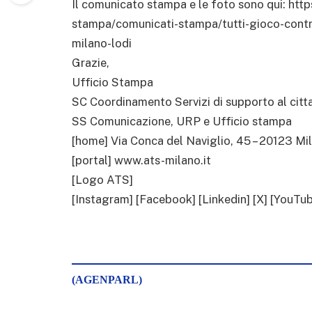
Il comunicato stampa e le foto sono qui: htt
stampa/comunicati-stampa/tutti-gioco-contr
milano-lodi
Grazie,
Ufficio Stampa
SC Coordinamento Servizi di supporto al citt
SS Comunicazione, URP e Ufficio stampa
[home] Via Conca del Naviglio, 45 – 20123 Mi
[portal] www.ats-milano.it
[Logo ATS]
[Instagram] [Facebook] [Linkedin] [X] [YouTu
(AGENPARL)