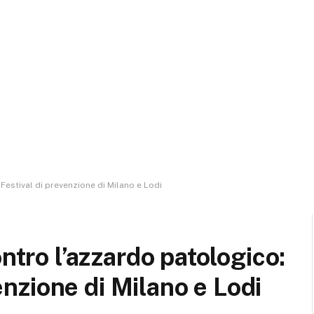
l Festival di prevenzione di Milano e Lodi
ntro l’azzardo patologico:
venzione di Milano e Lodi