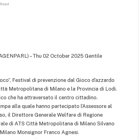
 Read
AGENPARL) – Thu 02 October 2025 Gentile
ioco”, Festival di prevenzione dal Gioco d’azzardo
ittà Metropolitana di Milano e la Provincia di Lodi.
ico che ha attraversato il centro cittadino.
ampa alla quale hanno partecipato l’Assessore al
o, il Direttore Generale Welfare di Regione
rale di ATS Città Metropolitana di Milano Silvano
di Milano Monsignor Franco Agnesi.