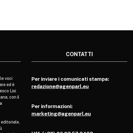
CONTATTI
le voci
Per inviare i comunicati stampa:
are ed è
redazione@agenparl.eu
esco Lisi
ana, con il
pa
Per informazioni:
marketing@agenparl.eu
 editoriale,
iù