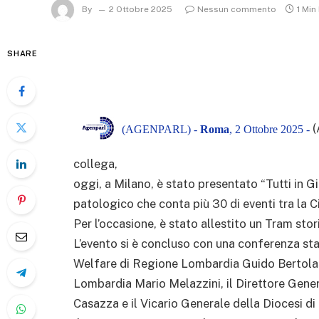
By
2 Ottobre 2025
Nessun commento
1 Min
SHARE
(
(AGENPARL) -
Roma
, 2 Ottobre 2025 -
collega,
oggi, a Milano, è stato presentato “Tutti in G
patologico che conta più 30 di eventi tra la C
Per l’occasione, è stato allestito un Tram stor
L’evento si è concluso con una conferenza st
Welfare di Regione Lombardia Guido Bertolas
Lombardia Mario Melazzini, il Direttore Gene
Casazza e il Vicario Generale della Diocesi 