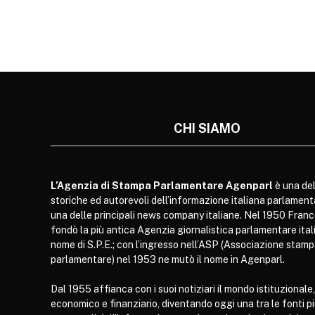
CHI SIAMO
L’Agenzia di Stampa Parlamentare Agenparl
è una del
storiche ed autorevoli dell’informazione italiana parlament
una delle principali news company italiane. Nel 1950 Franc
fondò la più antica Agenzia giornalistica parlamentare itali
nome di S.P.E.; con l’ingresso nell’ASP (Associazione stam
parlamentare) nel 1953 ne mutò il nome in Agenparl.
Dal 1955 affianca con i suoi notiziari il mondo istituzionale,
economico e finanziario, diventando oggi una tra le fonti p