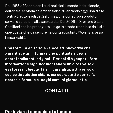
Dal 1955 affianca con i suoi notiziari il mondo istituzionale,
editoriale, economico e finanziario, diventando oggi una tra le
fonti più autorevoli dell’informazione con i propri prodotti,
servizi e soluzioni all’avanguardia. Dal 2009 il Direttore è Luigi
Camilloni che ha proseguito lungo la strada tracciata da Lisi e
cioè quella che da sempre ha contraddistinto l’Agenzia, ossia
l’imparzialità.
Una formula editoriale veloce ed innovativa che
garantisce un’informazione puntuale e degli
approfondimenti originali. Per noi di Agenparl, fare
informazione significa mantenere un alto livello di
esattezza, obiettività e imparzialità, attraverso un
codice linguistico chiaro, ma soprattutto senza far
ricorso a formule e luoghi comuni giornalistici.
CONTATTI
Per inviare i comunicati stampa: