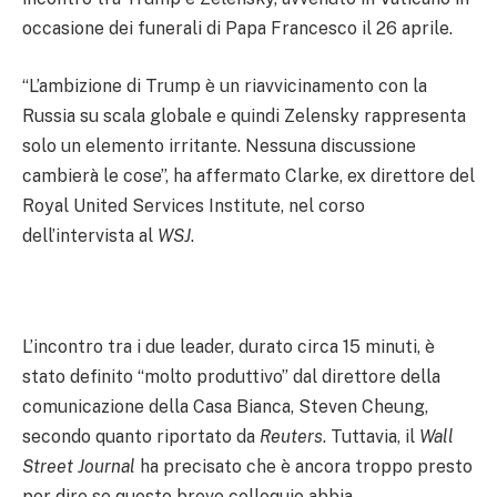
occasione dei funerali di Papa Francesco il 26 aprile.
“L’ambizione di Trump è un riavvicinamento con la
Russia su scala globale e quindi Zelensky rappresenta
solo un elemento irritante. Nessuna discussione
cambierà le cose”, ha affermato Clarke, ex direttore del
Royal United Services Institute, nel corso
dell’intervista al
WSJ
.
L’incontro tra i due leader, durato circa 15 minuti, è
stato definito “molto produttivo” dal direttore della
comunicazione della Casa Bianca, Steven Cheung,
secondo quanto riportato da
Reuters
. Tuttavia, il
Wall
Street Journal
ha precisato che è ancora troppo presto
per dire se questo breve colloquio abbia