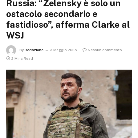
Russia: “Zelensky è solo un
ostacolo secondario e
fastidioso”, afferma Clarke al
WSJ
By
Redazione
3 Maggio 2025
Nessun commento
2 Mins Read