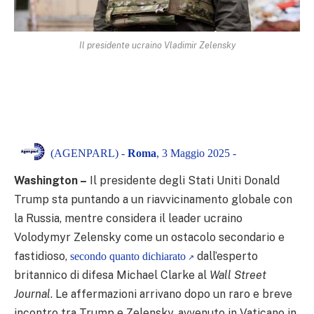
Il presidente ucraino Vladimir Zelensky
(AGENPARL) -
Roma
, 3 Maggio 2025 -
Washington –
Il presidente degli Stati Uniti Donald
Trump sta puntando a un riavvicinamento globale con
la Russia, mentre considera il leader ucraino
Volodymyr Zelensky come un ostacolo secondario e
fastidioso,
dall’esperto
secondo quanto dichiarato
britannico di difesa Michael Clarke al
Wall Street
Journal
. Le affermazioni arrivano dopo un raro e breve
incontro tra Trump e Zelensky, avvenuto in Vaticano in