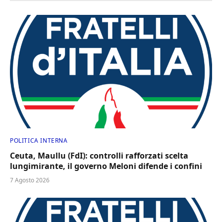
POLITICA INTERNA
Ceuta, Maullu (FdI): controlli rafforzati scelta
lungimirante, il governo Meloni difende i confini
7 Agosto 2026