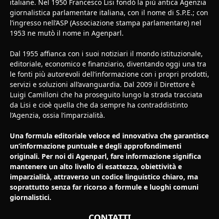
italiane. Nel 1950 Francesco Lisi fondò la più antica Agenzia
giornalistica parlamentare italiana, con il nome di S.P.E.; con
l’ingresso nell’ASP (Associazione stampa parlamentare) nel
1953 ne mutò il nome in Agenparl.
Dal 1955 affianca con i suoi notiziari il mondo istituzionale,
editoriale, economico e finanziario, diventando oggi una tra
le fonti più autorevoli dell’informazione con i propri prodotti,
servizi e soluzioni all’avanguardia. Dal 2009 il Direttore è
Luigi Camilloni che ha proseguito lungo la strada tracciata
da Lisi e cioè quella che da sempre ha contraddistinto
l’Agenzia, ossia l’imparzialità.
Una formula editoriale veloce ed innovativa che garantisce
un’informazione puntuale e degli approfondimenti
originali. Per noi di Agenparl, fare informazione significa
mantenere un alto livello di esattezza, obiettività e
imparzialità, attraverso un codice linguistico chiaro, ma
soprattutto senza far ricorso a formule e luoghi comuni
giornalistici.
CONTATTI