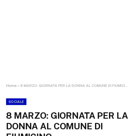
Home
»
8 MARZO: GIORNATA PER LA DONNA AL COMUNE DI FIUMICINO
SOCIALE
8 MARZO: GIORNATA PER LA
DONNA AL COMUNE DI