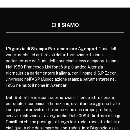
CHI SIAMO
L’Agenzia di Stampa Parlamentare Agenparl
è una delle
voci storiche ed autorevoli dell’informazione italiana
parlamentare ed è una delle principali news company italiane.
Nel 1950 Francesco Lisi fondò la più antica Agenzia
giornalistica parlamentare italiana, con il nome di S.P.E.; con
l’ingresso nell’ASP (Associazione stampa parlamentare) nel
1953 ne mutò il nome in Agenparl.
Dal 1955 affianca con i suoi notiziari il mondo istituzionale,
editoriale, economico e finanziario, diventando oggi una tra le
fonti più autorevoli dell’informazione con i propri prodotti,
servizi e soluzioni all’avanguardia. Dal 2009 il Direttore è Luigi
Camilloni che ha proseguito lungo la strada tracciata da Lisi e
cioè quella che da sempre ha contraddistinto l’Agenzia, ossia