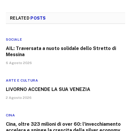
RELATED
POSTS
SOCIALE
AIL: Traversata a nuoto solidale dello Stretto di
Messina
6 Agosto 2026
ARTE E CULTURA
LIVORNO ACCENDE LA SUA VENEZIA
2 Agosto 2026
CINA
Cina, oltre 323 milioni di over 60: l’invecchiamento
accelera e spinge la crescita della silver economy