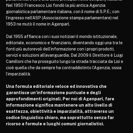
Nel 1950 Francesco Lisi fondò la più antica Agenzia
giornalistica parlamentare italiana, con il nome di S.P.E.; con
l’ingresso nell’ASP (Associazione stampa parlamentare) nel
1953 ne mutò il nome in Agenparl.
Dal 1955 affianca con i suoi notiziari il mondo istituzionale,
editoriale, economico e finanziario, diventando oggi una tra le
fonti più autorevoli dell’informazione con i propri prodotti,
servizi e soluzioni all’avanguardia. Dal 2009 il Direttore è Luigi
Camilloni che ha proseguito lungo la strada tracciata da Lisi e
cioè quella che da sempre ha contraddistinto l’Agenzia, ossia
l’imparzialità.
Una formula editoriale veloce ed innovativa che
garantisce un’informazione puntuale e degli
approfondimenti originali. Per noi di Agenparl, fare
informazione significa mantenere un alto livello di
esattezza, obiettività e imparzialità, attraverso un
codice linguistico chiaro, ma soprattutto senza far
ricorso a formule e luoghi comuni giornalistici.