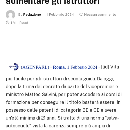
aumentare gli istruttori
By
Redazione
1 Febbraio 2024
Nessun commento
1 Min Read
[lid] Vita
(AGENPARL) -
Roma
, 1 Febbraio 2024 -
più facile per gli istruttori di scuola guida. Da oggi,
dopo la firma del decreto da parte del vicepremier e
ministro Matteo Salvini, per poter accedere ai corsi di
formazione per conseguire il titolo basterà essere in
possesso delle patenti di categoria BE e CE e avere
un’età minima di 21 anni. Si tratta di una norma “salva-
autoscuole”, vista la carenza sempre più ampia di