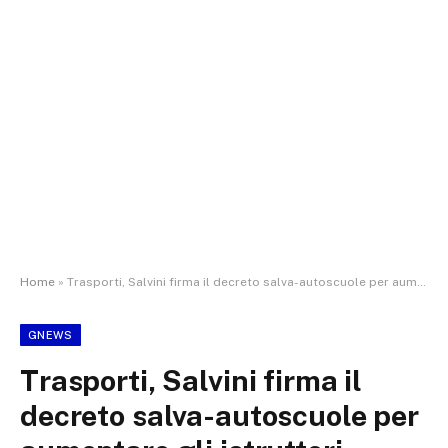
Home
»
Trasporti, Salvini firma il decreto salva-autoscuole per aumentare gli istruttori
GNEWS
Trasporti, Salvini firma il
decreto salva-autoscuole per