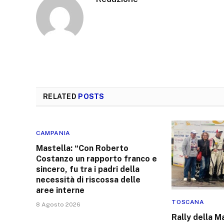
RELATED
POSTS
CAMPANIA
Mastella: “Con Roberto
Costanzo un rapporto franco e
sincero, fu tra i padri della
necessità di riscossa delle
aree interne
TOSCANA
8 Agosto 2026
Rally della M