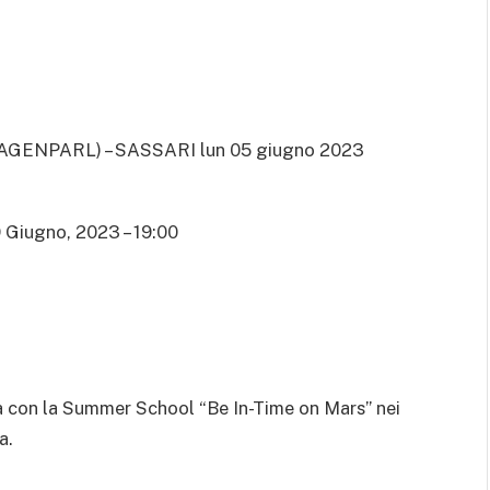
AGENPARL) – SASSARI lun 05 giugno 2023
9 Giugno, 2023 – 19:00
ea con la Summer School “Be In-Time on Mars” nei
a.