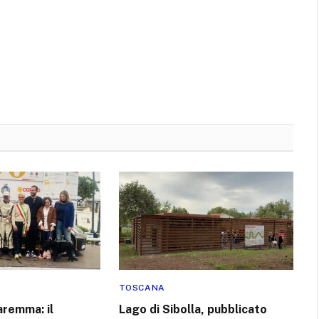
TOSCANA
aremma: il
Lago di Sibolla, pubblicato