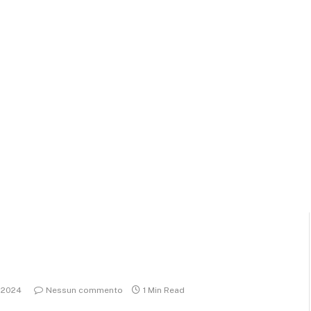
 2024
Nessun commento
1 Min Read