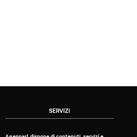
SERVIZI
Agenparl dispone di contenuti, servizi e