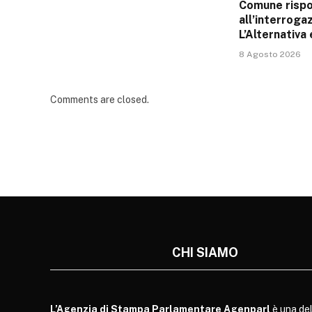
Comune risp
all’interroga
L’Alternativa
8 Agosto 2026
Comments are closed.
CHI SIAMO
L’Agenzia di Stampa Parlamentare Agenparl
è una del