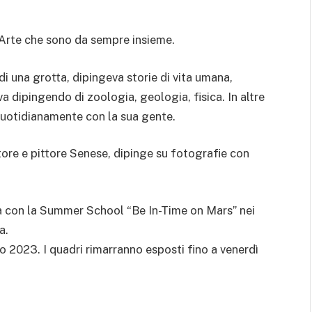
’Arte che sono da sempre insieme.
di una grotta, dipingeva storie di vita umana,
 dipingendo di zoologia, geologia, fisica. In altre
quotidianamente con la sua gente.
tore e pittore Senese, dipinge su fotografie con
ea con la Summer School “Be In-Time on Mars” nei
a.
o 2023. I quadri rimarranno esposti fino a venerdì