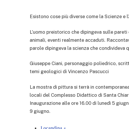
Esistono cose più diverse come la Scienze e l
L’uomo preistorico che dipingeva sulle pareti 
animali, eventi realmente accaduti. Raccontava
parole dipingeva la scienza che condivideva 
Giuseppe Ciani, personaggio poliedrico, scrit
temi geologici di Vincenzo Pascucci
La mostra di pittura si terrà in contemporan
locali del Complesso Didattico di Santa Chiar
Inaugurazione alle ore 16.00 di lunedì 5 giugn
9 giugno.
Locandina