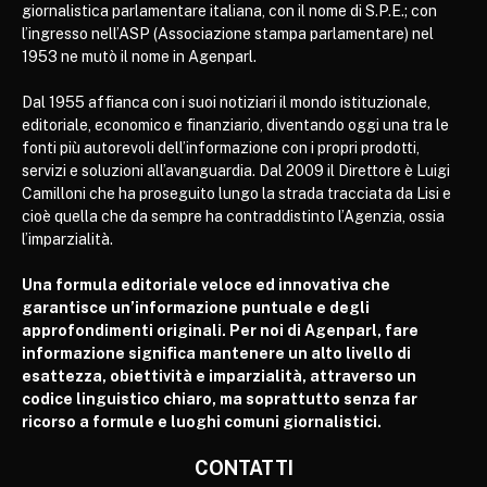
giornalistica parlamentare italiana, con il nome di S.P.E.; con
l’ingresso nell’ASP (Associazione stampa parlamentare) nel
1953 ne mutò il nome in Agenparl.
Dal 1955 affianca con i suoi notiziari il mondo istituzionale,
editoriale, economico e finanziario, diventando oggi una tra le
fonti più autorevoli dell’informazione con i propri prodotti,
servizi e soluzioni all’avanguardia. Dal 2009 il Direttore è Luigi
Camilloni che ha proseguito lungo la strada tracciata da Lisi e
cioè quella che da sempre ha contraddistinto l’Agenzia, ossia
l’imparzialità.
Una formula editoriale veloce ed innovativa che
garantisce un’informazione puntuale e degli
approfondimenti originali. Per noi di Agenparl, fare
informazione significa mantenere un alto livello di
esattezza, obiettività e imparzialità, attraverso un
codice linguistico chiaro, ma soprattutto senza far
ricorso a formule e luoghi comuni giornalistici.
CONTATTI