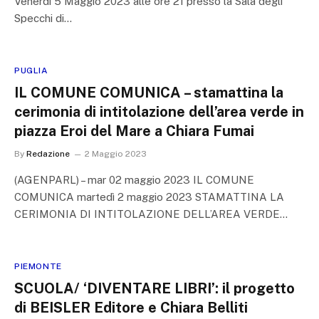
Venerdì 5 Maggio 2023 alle ore 21 presso la Sala degli
Specchi di…
PUGLIA
IL COMUNE COMUNICA – stamattina la
cerimonia di intitolazione dell’area verde in
piazza Eroi del Mare a Chiara Fumai
By
Redazione
2 Maggio 2023
(AGENPARL) – mar 02 maggio 2023 IL COMUNE
COMUNICA martedì 2 maggio 2023 STAMATTINA LA
CERIMONIA DI INTITOLAZIONE DELL’AREA VERDE…
PIEMONTE
SCUOLA/ ‘DIVENTARE LIBRI’: il progetto
di BEISLER Editore e Chiara Belliti