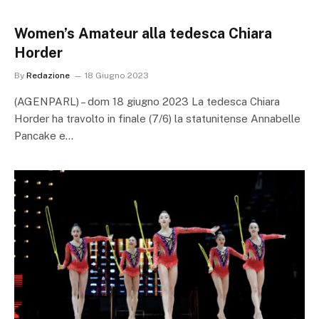
Women’s Amateur alla tedesca Chiara
Horder
By
Redazione
18 Giugno 2023
(AGENPARL) – dom 18 giugno 2023 La tedesca Chiara
Horder ha travolto in finale (7/6) la statunitense Annabelle
Pancake e…