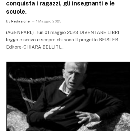
conquista i ragazzi, gli insegnanti e le
scuole.
By
Redazione
1 Maggio 2023
(AGENPARL) – lun 01 maggio 2023 DIVENTARE LIBRI
leggo e scrivo e scopro chi sono Il progetto BEISLER
Editore-CHIARA BELLITI…