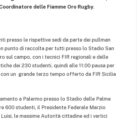
 Coordinatore delle Fiamme Oro Rugby
.
ti presso le rispettive sedi da parte dei pullman
 punto di raccolta per tutti presso lo Stadio San
oro sul campo, con i tecnici FIR regionali e delle
iche dei 230 studenti, quindi alle 11:00 pausa per
:00 con un grande terzo tempo offerto da FIR Sicilia
ntamento a Palermo presso lo Stadio delle Palme
ltre 600 studenti, il Presidente Federale Marzio
Luisi, le massime Autorità cittadine ed i vertici