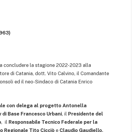
963)
 a concludere la stagione 2022-2023 alla
store di Catania, dott. Vito Calvino, il Comandante
nsoli ed il neo-Sindaco di Catania Enrico
ale con delega al progetto Antonella
 di Base Francesco Urbani
, il
Presidente del
o
, il
Responsabile Tecnico Federale per la
o Regionale Tito Cicciò
e
Claudio Gaudiello,