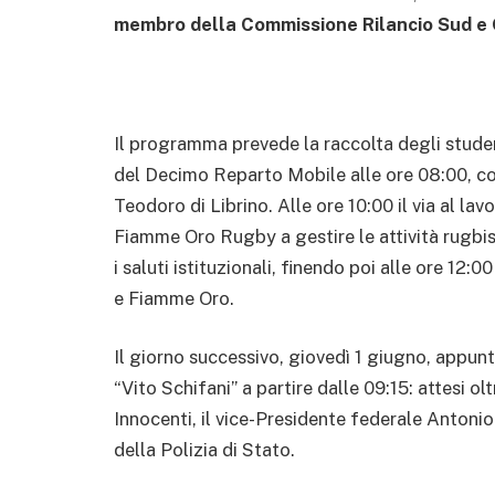
membro della Commissione Rilancio Sud e
Il programma prevede la raccolta degli studen
del Decimo Reparto Mobile alle ore 08:00, con
Teodoro di Librino. Alle ore 10:00 il via al lav
Fiamme Oro Rugby a gestire le attività rugbist
i saluti istituzionali, finendo poi alle ore 12
e Fiamme Oro.
Il giorno successivo, giovedì 1 giugno, appu
“Vito Schifani” a partire dalle 09:15: attesi o
Innocenti, il vice-Presidente federale Antonio 
della Polizia di Stato.