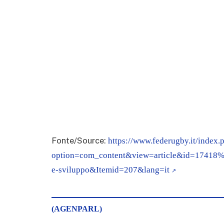
Fonte/Source:
https://www.federugby.it/index.
option=com_content&view=article&id=17418
e-sviluppo&Itemid=207&lang=it
(AGENPARL)