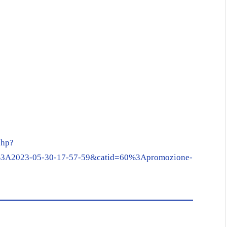
php?
%3A2023-05-30-17-57-59&catid=60%3Apromozione-