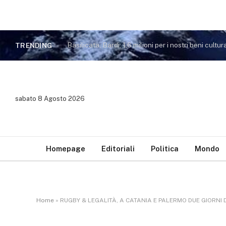
Basilicata, Bardi: 1,6 milioni per i nostri beni cultura
TRENDING
sabato 8 Agosto 2026
Homepage
Editoriali
Politica
Mondo
Home
»
RUGBY & LEGALITÀ, A CATANIA E PALERMO DUE GIORNI 