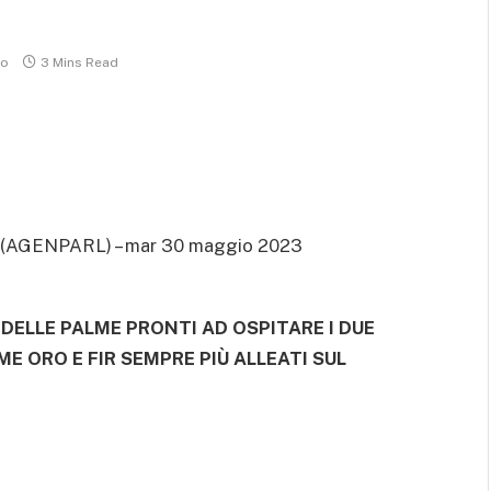
to
3 Mins Read
(AGENPARL) – mar 30 maggio 2023
 DELLE PALME PRONTI AD OSPITARE I DUE
ME ORO E FIR SEMPRE PIÙ ALLEATI SUL