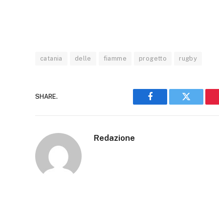
catania
delle
fiamme
progetto
rugby
SHARE.
Facebook
Twitter
Redazione