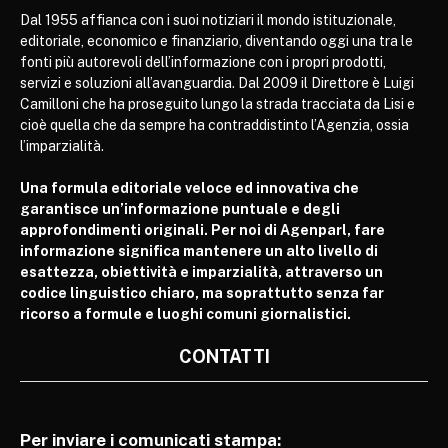
Dal 1955 affianca con i suoi notiziari il mondo istituzionale,
editoriale, economico e finanziario, diventando oggi una tra le
fonti più autorevoli dell’informazione con i propri prodotti,
servizi e soluzioni all’avanguardia. Dal 2009 il Direttore è Luigi
Camilloni che ha proseguito lungo la strada tracciata da Lisi e
cioè quella che da sempre ha contraddistinto l’Agenzia, ossia
l’imparzialità.
Una formula editoriale veloce ed innovativa che
garantisce un’informazione puntuale e degli
approfondimenti originali. Per noi di Agenparl, fare
informazione significa mantenere un alto livello di
esattezza, obiettività e imparzialità, attraverso un
codice linguistico chiaro, ma soprattutto senza far
ricorso a formule e luoghi comuni giornalistici.
CONTATTI
Per inviare i comunicati stampa: