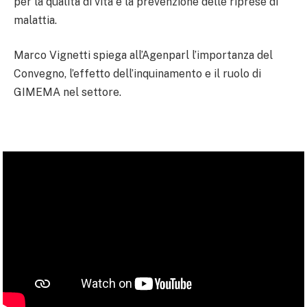
per la qualità di vita e la prevenzione delle riprese di
malattia.
Marco Vignetti spiega all’Agenparl l’importanza del
Convegno, l’effetto dell’inquinamento e il ruolo di
GIMEMA nel settore.