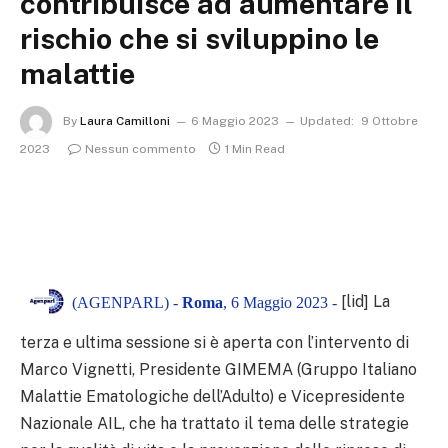
contribuisce ad aumentare il
rischio che si sviluppino le
malattie
By
Laura Camilloni
6 Maggio 2023
Updated:
9 Ottobre
2023
Nessun commento
1 Min Read
[lid] La
(AGENPARL) -
Roma
, 6 Maggio 2023 -
terza e ultima sessione si è aperta con l’intervento di
Marco Vignetti, Presidente GIMEMA (Gruppo Italiano
Malattie Ematologiche dell’Adulto) e Vicepresidente
Nazionale AIL, che ha trattato il tema delle strategie