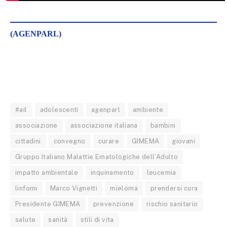
(AGENPARL)
#ail
adolescenti
agenparl
ambiente
associazione
associazione italiana
bambini
cittadini
convegno
curare
GIMEMA
giovani
Gruppo Italiano Malattie Ematologiche dell’Adulto
impatto ambientale
inquinamento
leucemia
linfomi
Marco Vignetti
mieloma
prendersi cura
Presidente GIMEMA
prevenzione
rischio sanitario
salute
sanità
stili di vita