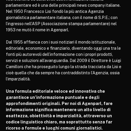
parlamentare ed è una delle principali news company italiane.
Nel 1950 Francesco Lisi fondò la più antica Agenzia
giornalistica parlamentare italiana, con il nome di S.P.E.; con
l’ingresso nell’ASP (Associazione stampa parlamentare) nel
1953 ne mutò il nome in Agenparl.
Dal 1955 affianca con i suoi notiziari il mondo istituzionale,
editoriale, economico e finanziario, diventando oggi una tra le
fonti più autorevoli dell’informazione con i propri prodotti,
servizi e soluzioni all’avanguardia. Dal 2009 il Direttore è Luigi
Camilloni che ha proseguito lungo la strada tracciata da Lisi e
cioè quella che da sempre ha contraddistinto l’Agenzia, ossia
l’imparzialità.
Una formula editoriale veloce ed innovativa che
garantisce un’informazione puntuale e degli
approfondimenti originali. Per noi di Agenparl, fare
informazione significa mantenere un alto livello di
esattezza, obiettività e imparzialità, attraverso un
codice linguistico chiaro, ma soprattutto senza far
ricorso a formule e luoghi comuni giornalistici.