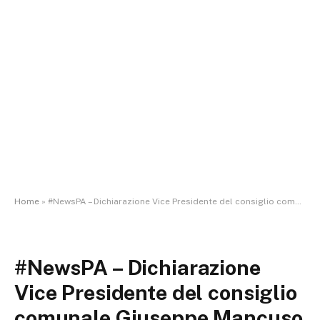
Home
»
#NewsPA – Dichiarazione Vice Presidente del consiglio comunale Giuseppe Mancuso – Regolamento comunale per la disciplina dei servizi a pagamento resi dalla Polizia Municipale in favore di terzi
#NewsPA – Dichiarazione
Vice Presidente del consiglio
comunale Giuseppe Mancuso