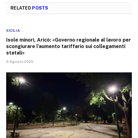
RELATED
POSTS
SICILIA
Isole minori, Aricò: «Governo regionale al lavoro per
scongiurare l’aumento tariffario sui collegamenti
statali»
9 Agosto 2026