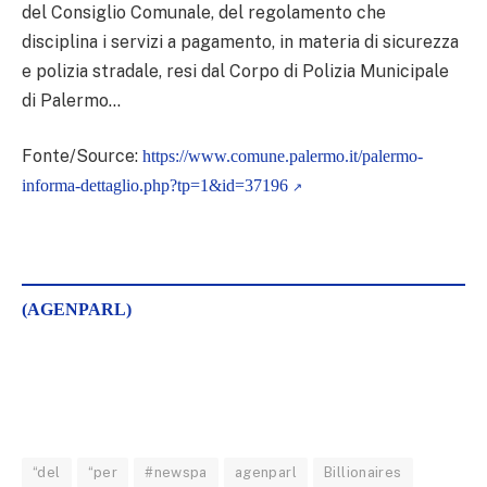
del Consiglio Comunale, del regolamento che
disciplina i servizi a pagamento, in materia di sicurezza
e polizia stradale, resi dal Corpo di Polizia Municipale
di Palermo…
Fonte/Source:
https://www.comune.palermo.it/palermo-
informa-dettaglio.php?tp=1&id=37196
(AGENPARL)
“del
“per
#newspa
agenparl
Billionaires