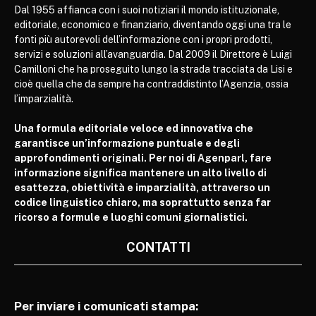
Dal 1955 affianca con i suoi notiziari il mondo istituzionale,
editoriale, economico e finanziario, diventando oggi una tra le
fonti più autorevoli dell’informazione con i propri prodotti,
servizi e soluzioni all’avanguardia. Dal 2009 il Direttore è Luigi
Camilloni che ha proseguito lungo la strada tracciata da Lisi e
cioè quella che da sempre ha contraddistinto l’Agenzia, ossia
l’imparzialità.
Una formula editoriale veloce ed innovativa che
garantisce un’informazione puntuale e degli
approfondimenti originali. Per noi di Agenparl, fare
informazione significa mantenere un alto livello di
esattezza, obiettività e imparzialità, attraverso un
codice linguistico chiaro, ma soprattutto senza far
ricorso a formule e luoghi comuni giornalistici.
CONTATTI
Per inviare i comunicati stampa: