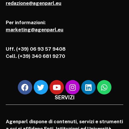
redazione@agenparl.eu
Per informazioni:
marketing@agenparl.eu
Uff. (+39) 06 93 57 9408
Cell.
(+39) 340 681 9270
SERVIZI
Agenparl dispone di contenuti, servizi e strumenti
a cui si affidano Enti, Istituzioni ed Università,