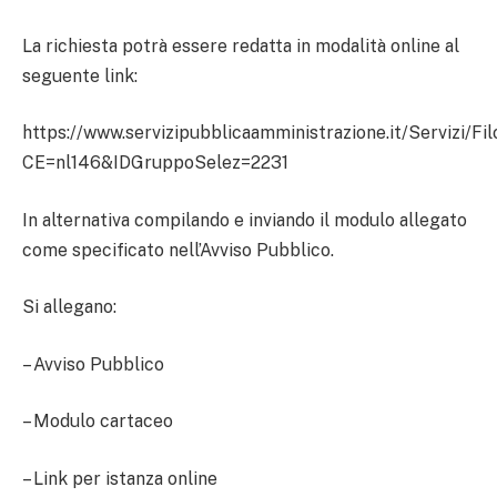
La richiesta potrà essere redatta in modalità online al
seguente link:
https://www.servizipubblicaamministrazione.it/Servizi/F
CE=nl146&IDGruppoSelez=2231
In alternativa compilando e inviando il modulo allegato
come specificato nell’Avviso Pubblico.
Si allegano:
– Avviso Pubblico
– Modulo cartaceo
– Link per istanza online