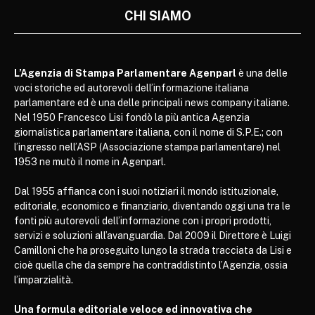
CHI SIAMO
L’Agenzia di Stampa Parlamentare Agenparl
è una delle
voci storiche ed autorevoli dell’informazione italiana
parlamentare ed è una delle principali news company italiane.
Nel 1950 Francesco Lisi fondò la più antica Agenzia
giornalistica parlamentare italiana, con il nome di S.P.E.; con
l’ingresso nell’ASP (Associazione stampa parlamentare) nel
1953 ne mutò il nome in Agenparl.
Dal 1955 affianca con i suoi notiziari il mondo istituzionale,
editoriale, economico e finanziario, diventando oggi una tra le
fonti più autorevoli dell’informazione con i propri prodotti,
servizi e soluzioni all’avanguardia. Dal 2009 il Direttore è Luigi
Camilloni che ha proseguito lungo la strada tracciata da Lisi e
cioè quella che da sempre ha contraddistinto l’Agenzia, ossia
l’imparzialità.
Una formula editoriale veloce ed innovativa che