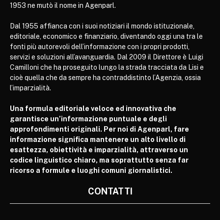
1953 ne mutò il nome in Agenparl.
Dal 1955 affianca con i suoi notiziari il mondo istituzionale,
editoriale, economico e finanziario, diventando oggi una tra le
fonti più autorevoli dell’informazione con i propri prodotti,
servizi e soluzioni all’avanguardia. Dal 2009 il Direttore è Luigi
Camilloni che ha proseguito lungo la strada tracciata da Lisi e
cioè quella che da sempre ha contraddistinto l’Agenzia, ossia
l’imparzialità.
Una formula editoriale veloce ed innovativa che
garantisce un’informazione puntuale e degli
approfondimenti originali. Per noi di Agenparl, fare
informazione significa mantenere un alto livello di
esattezza, obiettività e imparzialità, attraverso un
codice linguistico chiaro, ma soprattutto senza far
ricorso a formule e luoghi comuni giornalistici.
CONTATTI