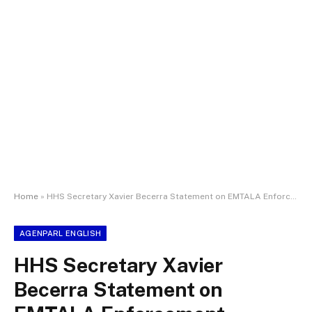
Home
»
HHS Secretary Xavier Becerra Statement on EMTALA Enforcement
AGENPARL ENGLISH
HHS Secretary Xavier
Becerra Statement on