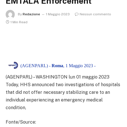
EMTALA Enforcement
By
Redazione
1 Maggio 2023
Nessun commento
1 Min Read
(AGENPARL) -
Roma
, 1 Maggio 2023 -
(AGENPARL) – WASHINGTON lun 01 maggio 2023
Today, HHS announced two investigations of hospitals
that did not offer necessary stabilizing care to an
individual experiencing an emergency medical
condition,
Fonte/Source: