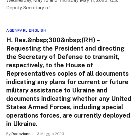
Wednesday, May 10 and Thursday May 11, 2023, U.S.
Deputy Secretary of…
AGENPARL ENGLISH
H. Res.&nbsp;300&nbsp;(RH) –
Requesting the President and directing
the Secretary of Defense to transmit,
respectively, to the House of
Representatives copies of all documents
indicating any plans for current or future
military assistance to Ukraine and
documents indicating whether any United
States Armed Forces, including special
operations forces, are currently deployed
in Ukraine.
By
Redazione
3 Maggio 2023