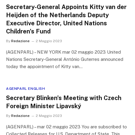
Secretary-General Appoints Kitty van der
Heijden of the Netherlands Deputy
Executive Director, United Nations
Children’s Fund
By
Redazione
2 Maggio 2023
(AGENPARL) – NEW YORK mar 02 maggio 2023 United
Nations Secretary-General António Guterres announced
today the appointment of Kitty van…
AGENPARL ENGLISH
Secretary Blinken’s Meeting with Czech
Foreign Minister Lipavský
By
Redazione
2 Maggio 2023
(AGENPARL) – mar 02 maggio 2023 You are subscribed to
Collected Releases for U.S. Department of State. This