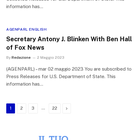
information has…
AGENPARL ENGLISH
Secretary Antony J. Blinken With Ben Hall
of Fox News
By
Redazione
2 Maggio 2023
(AGENPARL) – mar 02 maggio 2023 You are subscribed to
Press Releases for U.S. Department of State. This
information has…
…
Next
1
2
3
22