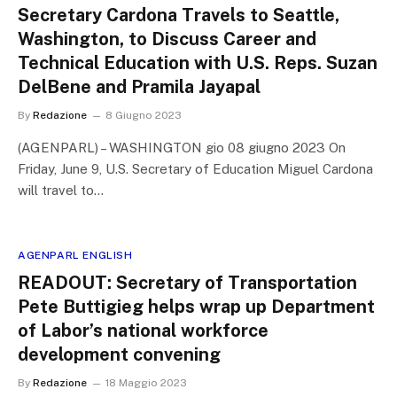
Secretary Cardona Travels to Seattle,
Washington, to Discuss Career and
Technical Education with U.S. Reps. Suzan
DelBene and Pramila Jayapal
By
Redazione
8 Giugno 2023
(AGENPARL) – WASHINGTON gio 08 giugno 2023 On
Friday, June 9, U.S. Secretary of Education Miguel Cardona
will travel to…
AGENPARL ENGLISH
READOUT: Secretary of Transportation
Pete Buttigieg helps wrap up Department
of Labor’s national workforce
development convening
By
Redazione
18 Maggio 2023