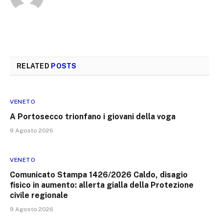
RELATED
POSTS
VENETO
A Portosecco trionfano i giovani della voga
9 Agosto 2026
VENETO
Comunicato Stampa 1426/2026 Caldo, disagio
fisico in aumento: allerta gialla della Protezione
civile regionale
9 Agosto 2026