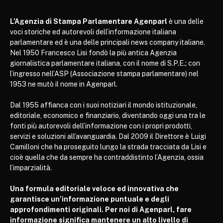
L’Agenzia di Stampa Parlamentare Agenparl
è una delle
voci storiche ed autorevoli dell’informazione italiana
parlamentare ed è una delle principali news company italiane.
Nel 1950 Francesco Lisi fondò la più antica Agenzia
giornalistica parlamentare italiana, con il nome di S.P.E.; con
l’ingresso nell’ASP (Associazione stampa parlamentare) nel
1953 ne mutò il nome in Agenparl.
Dal 1955 affianca con i suoi notiziari il mondo istituzionale,
editoriale, economico e finanziario, diventando oggi una tra le
fonti più autorevoli dell’informazione con i propri prodotti,
servizi e soluzioni all’avanguardia. Dal 2009 il Direttore è Luigi
Camilloni che ha proseguito lungo la strada tracciata da Lisi e
cioè quella che da sempre ha contraddistinto l’Agenzia, ossia
l’imparzialità.
Una formula editoriale veloce ed innovativa che
garantisce un’informazione puntuale e degli
approfondimenti originali. Per noi di Agenparl, fare
informazione significa mantenere un alto livello di