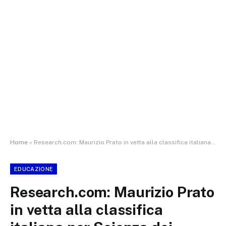
Home
»
Research.com: Maurizio Prato in vetta alla classifica italiana per Scienza dei Materiali e Chimica
EDUCAZIONE
Research.com: Maurizio Prato
in vetta alla classifica