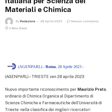
italiana per Scienza dei
Materiali e Chimica
By
Redazione
28 Aprile 2023
Nessun commento
2 Mins Read
(AGENPARL) -
Roma
, 28 Aprile 2023 -
(AGENPARL) – TRIESTE ven 28 aprile 2023
Nuovo importante riconoscimento per
Maurizio Prato
,
ordinario di Chimica Organica al Dipartimento di
Scienze Chimiche e Farmaceutiche dell’Università di
Trieste: nella classifica dei migliori ricercatori