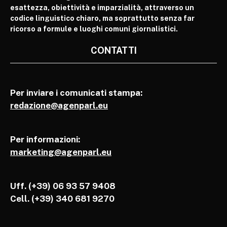
esattezza, obiettività e imparzialità, attraverso un
codice linguistico chiaro, ma soprattutto senza far
ricorso a formule e luoghi comuni giornalistici.
CONTATTI
Per inviare i comunicati stampa:
redazione@agenparl.eu
Per informazioni:
marketing@agenparl.eu
Uff. (+39) 06 93 57 9408
Cell.
(+39) 340 681 9270