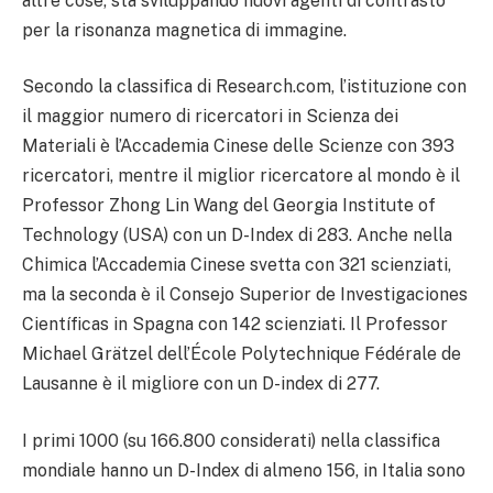
altre cose, sta sviluppando nuovi agenti di contrasto
per la risonanza magnetica di immagine.
Secondo la classifica di Research.com, l’istituzione con
il maggior numero di ricercatori in Scienza dei
Materiali è l’Accademia Cinese delle Scienze con 393
ricercatori, mentre il miglior ricercatore al mondo è il
Professor Zhong Lin Wang del Georgia Institute of
Technology (USA) con un D-Index di 283. Anche nella
Chimica l’Accademia Cinese svetta con 321 scienziati,
ma la seconda è il Consejo Superior de Investigaciones
Científicas in Spagna con 142 scienziati. Il Professor
Michael Grätzel dell’École Polytechnique Fédérale de
Lausanne è il migliore con un D-index di 277.
I primi 1000 (su 166.800 considerati) nella classifica
mondiale hanno un D-Index di almeno 156, in Italia sono