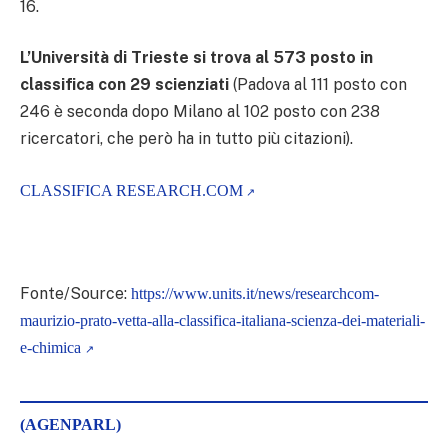
16.
L’Università di Trieste si trova al 573 posto in
classifica con 29 scienziati
(Padova al 111 posto con
246 è seconda dopo Milano al 102 posto con 238
ricercatori, che però ha in tutto più citazioni).
CLASSIFICA RESEARCH.COM
Fonte/Source:
https://www.units.it/news/researchcom-
maurizio-prato-vetta-alla-classifica-italiana-scienza-dei-materiali-
e-chimica
(AGENPARL)