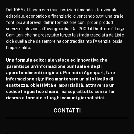
Dal 1955 affianca con i suoi notiziari il mondo istituzionale,
editoriale, economico e finanziario, diventando oggi una tra le
fonti più autorevoli dell’informazione con i propri prodotti,
servizi e soluzioni all’avanguardia. Dal 2009 il Direttore è Luigi
Camilloni che ha proseguito lungo la strada tracciata da Lisi e
cioè quella che da sempre ha contraddistinto l’Agenzia, ossia
l’imparzialità.
Una formula editoriale veloce ed innovativa che
garantisce un’informazione puntuale e degli
approfondimenti originali. Per noi di Agenparl, fare
informazione significa mantenere un alto livello di
esattezza, obiettività e imparzialità, attraverso un
codice linguistico chiaro, ma soprattutto senza far
ricorso a formule e luoghi comuni giornalistici.
CONTATTI