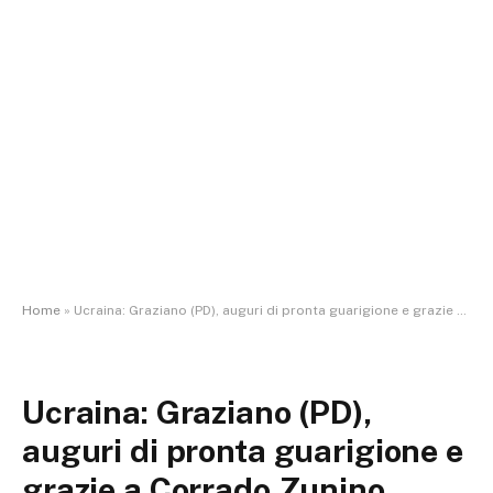
Home
»
Ucraina: Graziano (PD), auguri di pronta guarigione e grazie a Corrado Zunino
Ucraina: Graziano (PD),
auguri di pronta guarigione e
grazie a Corrado Zunino