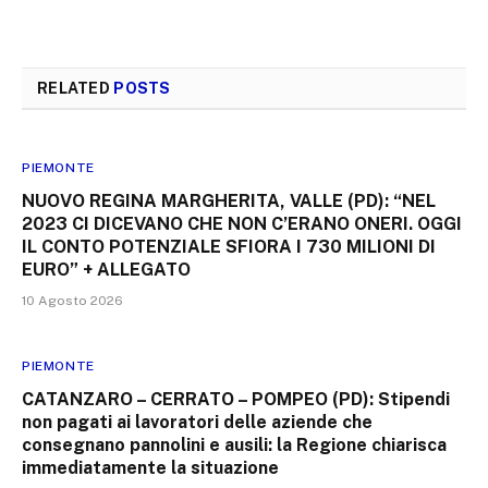
RELATED
POSTS
PIEMONTE
NUOVO REGINA MARGHERITA, VALLE (PD): “NEL
2023 CI DICEVANO CHE NON C’ERANO ONERI. OGGI
IL CONTO POTENZIALE SFIORA I 730 MILIONI DI
EURO” + ALLEGATO
10 Agosto 2026
PIEMONTE
CATANZARO – CERRATO – POMPEO (PD): Stipendi
non pagati ai lavoratori delle aziende che
consegnano pannolini e ausili: la Regione chiarisca
immediatamente la situazione