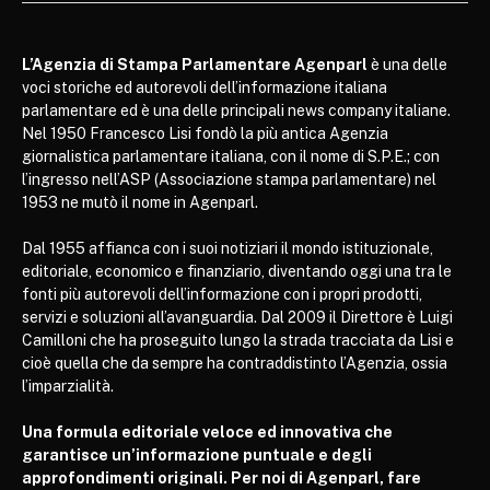
L’Agenzia di Stampa Parlamentare Agenparl
è una delle
voci storiche ed autorevoli dell’informazione italiana
parlamentare ed è una delle principali news company italiane.
Nel 1950 Francesco Lisi fondò la più antica Agenzia
giornalistica parlamentare italiana, con il nome di S.P.E.; con
l’ingresso nell’ASP (Associazione stampa parlamentare) nel
1953 ne mutò il nome in Agenparl.
Dal 1955 affianca con i suoi notiziari il mondo istituzionale,
editoriale, economico e finanziario, diventando oggi una tra le
fonti più autorevoli dell’informazione con i propri prodotti,
servizi e soluzioni all’avanguardia. Dal 2009 il Direttore è Luigi
Camilloni che ha proseguito lungo la strada tracciata da Lisi e
cioè quella che da sempre ha contraddistinto l’Agenzia, ossia
l’imparzialità.
Una formula editoriale veloce ed innovativa che
garantisce un’informazione puntuale e degli
approfondimenti originali. Per noi di Agenparl, fare