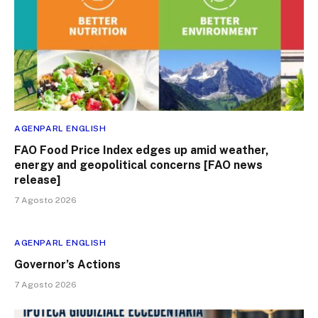
AGENPARL ENGLISH
FAO Food Price Index edges up amid weather,
energy and geopolitical concerns [FAO news
release]
7 Agosto 2026
AGENPARL ENGLISH
Governor’s Actions
7 Agosto 2026