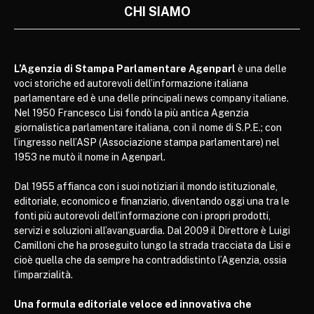
CHI SIAMO
L’Agenzia di Stampa Parlamentare Agenparl
è una delle
voci storiche ed autorevoli dell’informazione italiana
parlamentare ed è una delle principali news company italiane.
Nel 1950 Francesco Lisi fondò la più antica Agenzia
giornalistica parlamentare italiana, con il nome di S.P.E.; con
l’ingresso nell’ASP (Associazione stampa parlamentare) nel
1953 ne mutò il nome in Agenparl.
Dal 1955 affianca con i suoi notiziari il mondo istituzionale,
editoriale, economico e finanziario, diventando oggi una tra le
fonti più autorevoli dell’informazione con i propri prodotti,
servizi e soluzioni all’avanguardia. Dal 2009 il Direttore è Luigi
Camilloni che ha proseguito lungo la strada tracciata da Lisi e
cioè quella che da sempre ha contraddistinto l’Agenzia, ossia
l’imparzialità.
Una formula editoriale veloce ed innovativa che