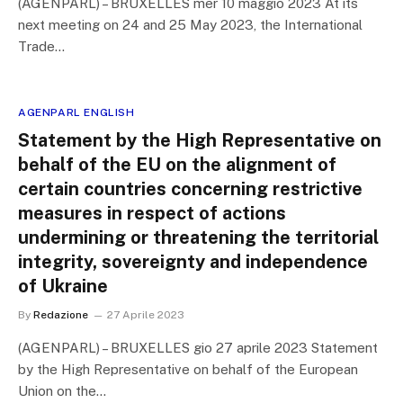
(AGENPARL) – BRUXELLES mer 10 maggio 2023 At its
next meeting on 24 and 25 May 2023, the International
Trade…
AGENPARL ENGLISH
Statement by the High Representative on
behalf of the EU on the alignment of
certain countries concerning restrictive
measures in respect of actions
undermining or threatening the territorial
integrity, sovereignty and independence
of Ukraine
By
Redazione
27 Aprile 2023
(AGENPARL) – BRUXELLES gio 27 aprile 2023 Statement
by the High Representative on behalf of the European
Union on the…