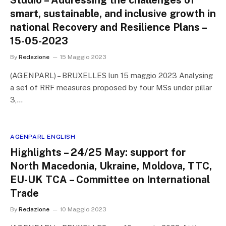
Studio – Addressing the challenges of
smart, sustainable, and inclusive growth in
national Recovery and Resilience Plans –
15-05-2023
By
Redazione
15 Maggio 2023
(AGENPARL) – BRUXELLES lun 15 maggio 2023 Analysing
a set of RRF measures proposed by four MSs under pillar
3,…
AGENPARL ENGLISH
Highlights – 24/25 May: support for
North Macedonia, Ukraine, Moldova, TTC,
EU-UK TCA – Committee on International
Trade
By
Redazione
10 Maggio 2023