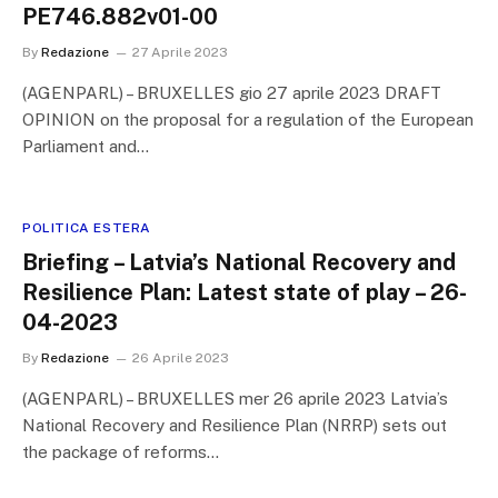
PE746.882v01-00
By
Redazione
27 Aprile 2023
(AGENPARL) – BRUXELLES gio 27 aprile 2023 DRAFT
OPINION on the proposal for a regulation of the European
Parliament and…
POLITICA ESTERA
Briefing – Latvia’s National Recovery and
Resilience Plan: Latest state of play – 26-
04-2023
By
Redazione
26 Aprile 2023
(AGENPARL) – BRUXELLES mer 26 aprile 2023 Latvia’s
National Recovery and Resilience Plan (NRRP) sets out
the package of reforms…