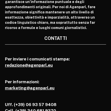
garantisce un’informazione puntuale e degli
approfondimenti originali. Per noi di Agenparl, fare
informazione significa mantenere un alto livello di
esattezza, obiettività e imparzialità, attraverso un
codice linguistico chiaro, ma soprattutto senza far
ricorso a formule e luoghi comuni giornalistici.
CONTATTI
Per inviare i comunicati stampa:
redazione@agenparl.eu
Per informazioni:
marketing@agenparl.eu
Uff. (+39) 06 93 57 9408
Cell.
(+39) 340 681 9270