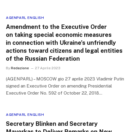
AGENPARL ENGLISH
Amendment to the Executive Order
on taking special economic measures
in connection with Ukraine’s unfriendly
actions toward citizens and legal entities
of the Russian Federation
By
Redazione
27 Aprile 2023
(AGENPARL) – MOSCOW gio 27 aprile 2023 Vladimir Putin
signed an Executive Order on amending Presidential
Executive Order No. 592 of October 22, 2018…
AGENPARL ENGLISH
Secretary Blinken and Secretary
Mayorkas to Deliver Remarks on New