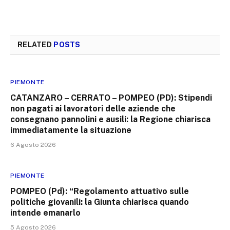
RELATED
POSTS
PIEMONTE
CATANZARO – CERRATO – POMPEO (PD): Stipendi
non pagati ai lavoratori delle aziende che
consegnano pannolini e ausili: la Regione chiarisca
immediatamente la situazione
6 Agosto 2026
PIEMONTE
POMPEO (Pd): “Regolamento attuativo sulle
politiche giovanili: la Giunta chiarisca quando
intende emanarlo
5 Agosto 2026