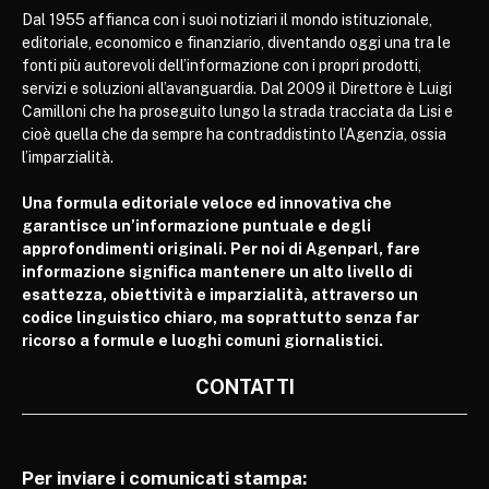
Dal 1955 affianca con i suoi notiziari il mondo istituzionale,
editoriale, economico e finanziario, diventando oggi una tra le
fonti più autorevoli dell’informazione con i propri prodotti,
servizi e soluzioni all’avanguardia. Dal 2009 il Direttore è Luigi
Camilloni che ha proseguito lungo la strada tracciata da Lisi e
cioè quella che da sempre ha contraddistinto l’Agenzia, ossia
l’imparzialità.
Una formula editoriale veloce ed innovativa che
garantisce un’informazione puntuale e degli
approfondimenti originali. Per noi di Agenparl, fare
informazione significa mantenere un alto livello di
esattezza, obiettività e imparzialità, attraverso un
codice linguistico chiaro, ma soprattutto senza far
ricorso a formule e luoghi comuni giornalistici.
CONTATTI
Per inviare i comunicati stampa: