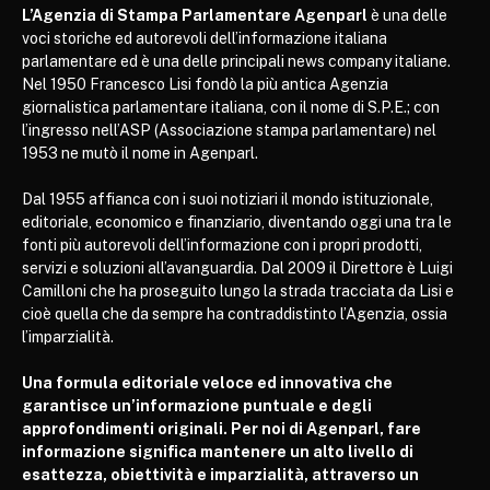
L’Agenzia di Stampa Parlamentare Agenparl
è una delle
voci storiche ed autorevoli dell’informazione italiana
parlamentare ed è una delle principali news company italiane.
Nel 1950 Francesco Lisi fondò la più antica Agenzia
giornalistica parlamentare italiana, con il nome di S.P.E.; con
l’ingresso nell’ASP (Associazione stampa parlamentare) nel
1953 ne mutò il nome in Agenparl.
Dal 1955 affianca con i suoi notiziari il mondo istituzionale,
editoriale, economico e finanziario, diventando oggi una tra le
fonti più autorevoli dell’informazione con i propri prodotti,
servizi e soluzioni all’avanguardia. Dal 2009 il Direttore è Luigi
Camilloni che ha proseguito lungo la strada tracciata da Lisi e
cioè quella che da sempre ha contraddistinto l’Agenzia, ossia
l’imparzialità.
Una formula editoriale veloce ed innovativa che
garantisce un’informazione puntuale e degli
approfondimenti originali. Per noi di Agenparl, fare
informazione significa mantenere un alto livello di
esattezza, obiettività e imparzialità, attraverso un