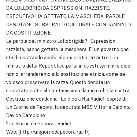
DA LOLLOBRIGIDA ESPRESSIONI RAZZISTE,
ESECUTIVO HA GETTATO LA MASCHERA; PAROLE
DENOTANO SUBSTRATO CULTURALE CONDANNATO
DA COSTITUZIONE
Le parole del ministro Lollobrigida? “Espressioni
razziste, hanno gettato la maschera. E’ un governo che
sta dimostrando anche alcuni profili razzisti se un
ministro della Repubblica parla in questi termini e dice
non ci arrenderemo alla sostituzione etnica, come se
volesse preservare la razza. Questo denota un
substrato culturale lontanissimo da me e che la nostra
Costituzione condanna”. Lo dice a Rai Radio1, ospite di
Un Giorno da Pecora, la deputata M5S Vittoria Baldino.
Davide Campione
‘Un Giorno da Pecora – Radio1’
Web: [http://ungiornodapecora.rai.it/]