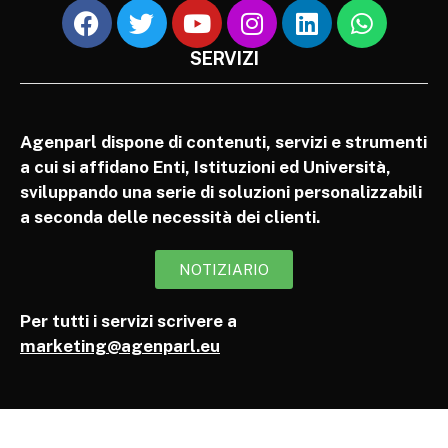
SERVIZI
Agenparl dispone di contenuti, servizi e strumenti
a cui si affidano Enti, Istituzioni ed Università,
sviluppando una serie di soluzioni personalizzabili
a seconda delle necessità dei clienti.
NOTIZIARIO
Per tutti i servizi scrivere a
marketing@agenparl.eu