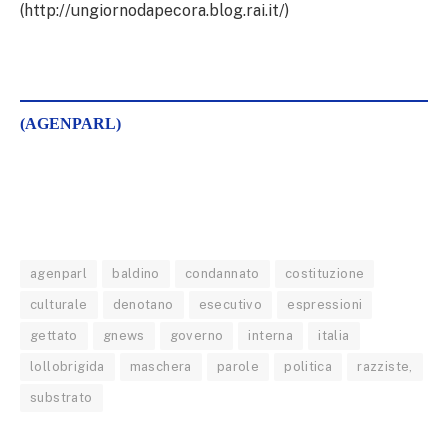
(http://ungiornodapecora.blog.rai.it/)
(AGENPARL)
agenparl
baldino
condannato
costituzione
culturale
denotano
esecutivo
espressioni
gettato
gnews
governo
interna
italia
lollobrigida
maschera
parole
politica
razziste,
substrato