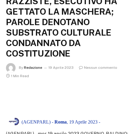
RAZZISTE, ESECUTIVO HA
GETTATO LA MASCHERA;
PAROLE DENOTANO
SUBSTRATO CULTURALE
CONDANNATO DA
COSTITUZIONE
By
Redazione
19 Aprile 2023
Nessun commento
1 Min Read
(AGENPARL) -
Roma
, 19 Aprile 2023 -
(AGENPARL) – mer 19 aprile 2023 GOVERNO, BALDINO: