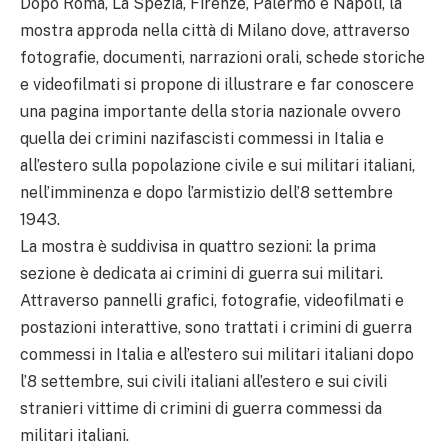
Dopo Roma, La Spezia, Firenze, Palermo e Napoli, la
mostra approda nella città di Milano dove, attraverso
fotografie, documenti, narrazioni orali, schede storiche
e videofilmati si propone di illustrare e far conoscere
una pagina importante della storia nazionale ovvero
quella dei crimini nazifascisti commessi in Italia e
all’estero sulla popolazione civile e sui militari italiani,
nell’imminenza e dopo l’armistizio dell’8 settembre
1943.
La mostra è suddivisa in quattro sezioni: la prima
sezione è dedicata ai crimini di guerra sui militari.
Attraverso pannelli grafici, fotografie, videofilmati e
postazioni interattive, sono trattati i crimini di guerra
commessi in Italia e all’estero sui militari italiani dopo
l’8 settembre, sui civili italiani all’estero e sui civili
stranieri vittime di crimini di guerra commessi da
militari italiani.