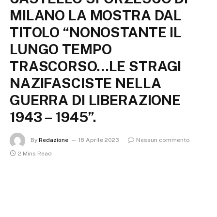
MILANO LA MOSTRA DAL
TITOLO “NONOSTANTE IL
LUNGO TEMPO
TRASCORSO…LE STRAGI
NAZIFASCISTE NELLA
GUERRA DI LIBERAZIONE
1943 – 1945”.
By
Redazione
18 Aprile 2023
Nessun commento
2 Mins Read