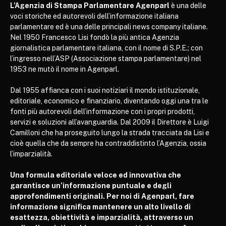
L’Agenzia di Stampa Parlamentare Agenparl
è una delle
voci storiche ed autorevoli dell’informazione italiana
parlamentare ed è una delle principali news company italiane.
Nel 1950 Francesco Lisi fondò la più antica Agenzia
giornalistica parlamentare italiana, con il nome di S.P.E.; con
l’ingresso nell’ASP (Associazione stampa parlamentare) nel
1953 ne mutò il nome in Agenparl.
Dal 1955 affianca con i suoi notiziari il mondo istituzionale,
editoriale, economico e finanziario, diventando oggi una tra le
fonti più autorevoli dell’informazione con i propri prodotti,
servizi e soluzioni all’avanguardia. Dal 2009 il Direttore è Luigi
Camilloni che ha proseguito lungo la strada tracciata da Lisi e
cioè quella che da sempre ha contraddistinto l’Agenzia, ossia
l’imparzialità.
Una formula editoriale veloce ed innovativa che
garantisce un’informazione puntuale e degli
approfondimenti originali. Per noi di Agenparl, fare
informazione significa mantenere un alto livello di
esattezza, obiettività e imparzialità, attraverso un