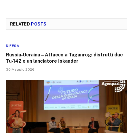
RELATED
POSTS
DIFESA
Russia-Ucraina – Attacco a Taganrog: distrutti due
Tu-142 e un lanciatore Iskander
30 Maggio 2026