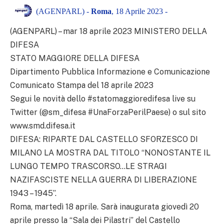
(AGENPARL) -
Roma
, 18 Aprile 2023 -
(AGENPARL) – mar 18 aprile 2023 MINISTERO DELLA
DIFESA
STATO MAGGIORE DELLA DIFESA
Dipartimento Pubblica Informazione e Comunicazione
Comunicato Stampa del 18 aprile 2023
Segui le novità dello #statomaggioredifesa live su
Twitter (@sm_difesa #UnaForzaPerilPaese) o sul sito
www.smd.difesa.it
DIFESA: RIPARTE DAL CASTELLO SFORZESCO DI
MILANO LA MOSTRA DAL TITOLO “NONOSTANTE IL
LUNGO TEMPO TRASCORSO…LE STRAGI
NAZIFASCISTE NELLA GUERRA DI LIBERAZIONE
1943 – 1945”.
Roma, martedì 18 aprile. Sarà inaugurata giovedì 20
aprile presso la “Sala dei Pilastri” del Castello