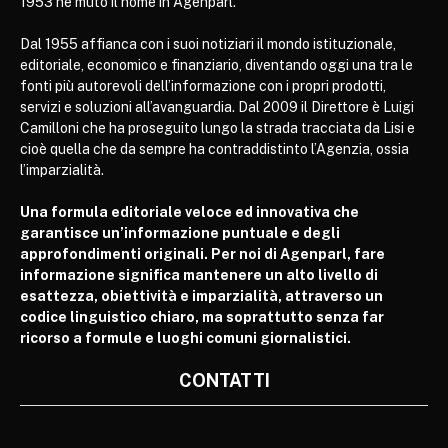
1953 ne mutò il nome in Agenparl.
Dal 1955 affianca con i suoi notiziari il mondo istituzionale,
editoriale, economico e finanziario, diventando oggi una tra le
fonti più autorevoli dell’informazione con i propri prodotti,
servizi e soluzioni all’avanguardia. Dal 2009 il Direttore è Luigi
Camilloni che ha proseguito lungo la strada tracciata da Lisi e
cioè quella che da sempre ha contraddistinto l’Agenzia, ossia
l’imparzialità.
Una formula editoriale veloce ed innovativa che
garantisce un’informazione puntuale e degli
approfondimenti originali. Per noi di Agenparl, fare
informazione significa mantenere un alto livello di
esattezza, obiettività e imparzialità, attraverso un
codice linguistico chiaro, ma soprattutto senza far
ricorso a formule e luoghi comuni giornalistici.
CONTATTI