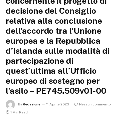
concernente il progetto di
decisione del Consiglio
relativa alla conclusione
dell’accordo tra l’Unione
europea e la Repubblica
d’Islanda sulle modalità di
partecipazione di
quest’ultima all’Ufficio
europeo di sostegno per
l’asilo – PE745.509v01-00
By
Redazione
11 Aprile 2023
Nessun commento
1 Min Read