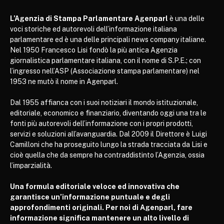
L’Agenzia di Stampa Parlamentare Agenparl
è una delle
voci storiche ed autorevoli dell’informazione italiana
parlamentare ed è una delle principali news company italiane.
Nel 1950 Francesco Lisi fondò la più antica Agenzia
giornalistica parlamentare italiana, con il nome di S.P.E.; con
l’ingresso nell’ASP (Associazione stampa parlamentare) nel
1953 ne mutò il nome in Agenparl.
Dal 1955 affianca con i suoi notiziari il mondo istituzionale,
editoriale, economico e finanziario, diventando oggi una tra le
fonti più autorevoli dell’informazione con i propri prodotti,
servizi e soluzioni all’avanguardia. Dal 2009 il Direttore è Luigi
Camilloni che ha proseguito lungo la strada tracciata da Lisi e
cioè quella che da sempre ha contraddistinto l’Agenzia, ossia
l’imparzialità.
Una formula editoriale veloce ed innovativa che
garantisce un’informazione puntuale e degli
approfondimenti originali. Per noi di Agenparl, fare
informazione significa mantenere un alto livello di