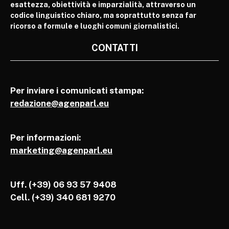
esattezza, obiettività e imparzialità, attraverso un
codice linguistico chiaro, ma soprattutto senza far
ricorso a formule e luoghi comuni giornalistici.
CONTATTI
Per inviare i comunicati stampa:
redazione@agenparl.eu
Per informazioni:
marketing@agenparl.eu
Uff. (+39) 06 93 57 9408
Cell.
(+39) 340 681 9270