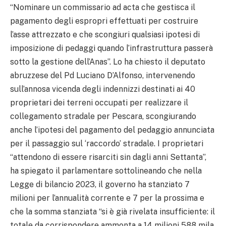
“Nominare un commissario ad acta che gestisca il
pagamento degli espropri effettuati per costruire
l’asse attrezzato e che scongiuri qualsiasi ipotesi di
imposizione di pedaggi quando l’infrastruttura passerà
sotto la gestione dell’Anas”. Lo ha chiesto il deputato
abruzzese del Pd Luciano D’Alfonso, intervenendo
sull’annosa vicenda degli indennizzi destinati ai 40
proprietari dei terreni occupati per realizzare il
collegamento stradale per Pescara, scongiurando
anche l’ipotesi del pagamento del pedaggio annunciata
per il passaggio sul ‘raccordo’ stradale. I proprietari
“attendono di essere risarciti sin dagli anni Settanta”,
ha spiegato il parlamentare sottolineando che nella
Legge di bilancio 2023, il governo ha stanziato 7
milioni per l’annualità corrente e 7 per la prossima e
che la somma stanziata “si è già rivelata insufficiente: il
totale da corrispondere ammonta a 14 milioni 588 mila