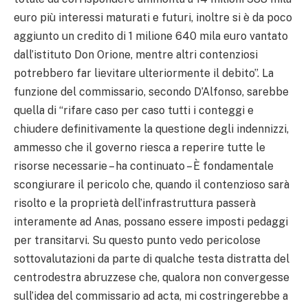
euro più interessi maturati e futuri, inoltre si è da poco
aggiunto un credito di 1 milione 640 mila euro vantato
dall’istituto Don Orione, mentre altri contenziosi
potrebbero far lievitare ulteriormente il debito”. La
funzione del commissario, secondo D’Alfonso, sarebbe
quella di “rifare caso per caso tutti i conteggi e
chiudere definitivamente la questione degli indennizzi,
ammesso che il governo riesca a reperire tutte le
risorse necessarie – ha continuato – È fondamentale
scongiurare il pericolo che, quando il contenzioso sarà
risolto e la proprietà dell’infrastruttura passerà
interamente ad Anas, possano essere imposti pedaggi
per transitarvi. Su questo punto vedo pericolose
sottovalutazioni da parte di qualche testa distratta del
centrodestra abruzzese che, qualora non convergesse
sull’idea del commissario ad acta, mi costringerebbe a