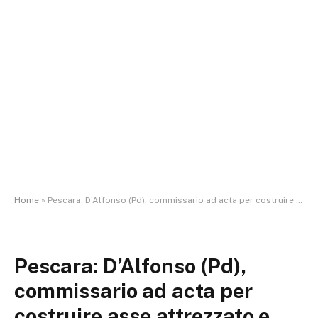
Home
»
Pescara: D’Alfonso (Pd), commissario ad acta per costruire asse attrezzato e chiudere questione espropri
Pescara: D’Alfonso (Pd),
commissario ad acta per
costruire asse attrezzato e