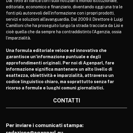
Dal 1955 affianca con i suoi notiziari il mondo istituzionale,
editoriale, economico e finanziario, diventando oggi una tra le
fonti più autorevoli dell’informazione con i propri prodotti,
servizi e soluzioni all’avanguardia. Dal 2009 il Direttore è Luigi
Camilloni che ha proseguito lungo la strada tracciata da Lisi e
cioè quella che da sempre ha contraddistinto l’Agenzia, ossia
l’imparzialità.
Una formula editoriale veloce ed innovativa che
garantisce un’informazione puntuale e degli
approfondimenti originali. Per noi di Agenparl, fare
informazione significa mantenere un alto livello di
esattezza, obiettività e imparzialità, attraverso un
codice linguistico chiaro, ma soprattutto senza far
ricorso a formule e luoghi comuni giornalistici.
CONTATTI
Per inviare i comunicati stampa:
redazione@agenparl.eu