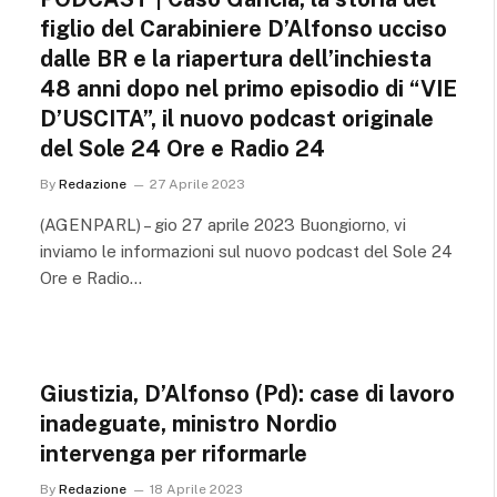
figlio del Carabiniere D’Alfonso ucciso
dalle BR e la riapertura dell’inchiesta
48 anni dopo nel primo episodio di “VIE
D’USCITA”, il nuovo podcast originale
del Sole 24 Ore e Radio 24
By
Redazione
27 Aprile 2023
(AGENPARL) – gio 27 aprile 2023 Buongiorno, vi
inviamo le informazioni sul nuovo podcast del Sole 24
Ore e Radio…
Giustizia, D’Alfonso (Pd): case di lavoro
inadeguate, ministro Nordio
intervenga per riformarle
By
Redazione
18 Aprile 2023