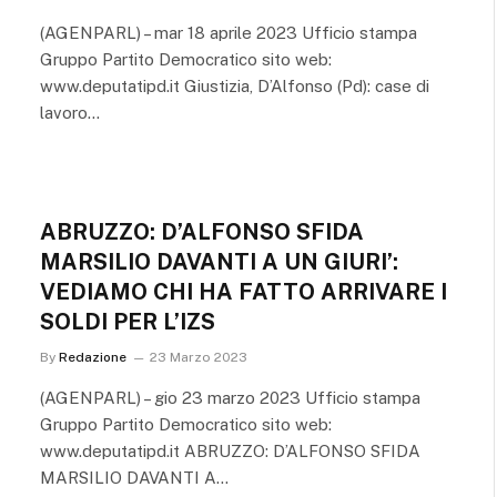
(AGENPARL) – mar 18 aprile 2023 Ufficio stampa
Gruppo Partito Democratico sito web:
www.deputatipd.it Giustizia, D’Alfonso (Pd): case di
lavoro…
ABRUZZO: D’ALFONSO SFIDA
MARSILIO DAVANTI A UN GIURI’:
VEDIAMO CHI HA FATTO ARRIVARE I
SOLDI PER L’IZS
By
Redazione
23 Marzo 2023
(AGENPARL) – gio 23 marzo 2023 Ufficio stampa
Gruppo Partito Democratico sito web:
www.deputatipd.it ABRUZZO: D’ALFONSO SFIDA
MARSILIO DAVANTI A…