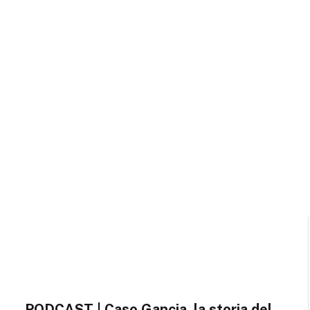
PODCAST | Caso Gancia, la storia del