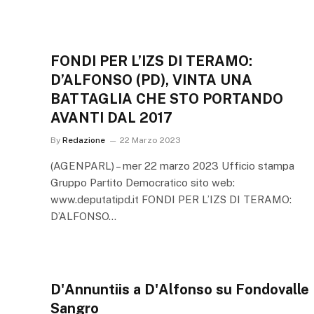
FONDI PER L’IZS DI TERAMO:
D’ALFONSO (PD), VINTA UNA
BATTAGLIA CHE STO PORTANDO
AVANTI DAL 2017
By
Redazione
22 Marzo 2023
(AGENPARL) – mer 22 marzo 2023 Ufficio stampa
Gruppo Partito Democratico sito web:
www.deputatipd.it FONDI PER L’IZS DI TERAMO:
D’ALFONSO…
D'Annuntiis a D'Alfonso su Fondovalle
Sangro