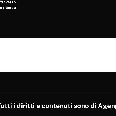
attraverso
r ricorso
tti i diritti e contenuti sono di Agen