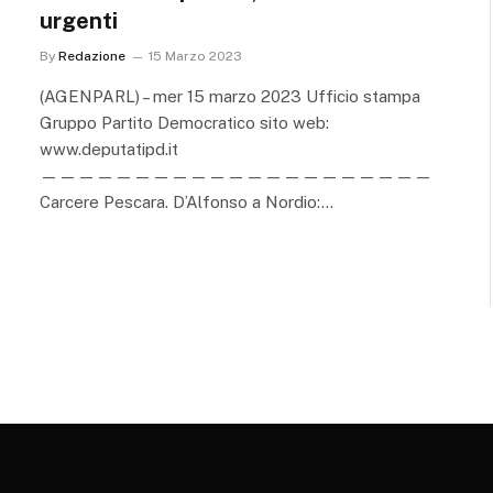
urgenti
By
Redazione
15 Marzo 2023
(AGENPARL) – mer 15 marzo 2023 Ufficio stampa
Gruppo Partito Democratico sito web:
www.deputatipd.it
—————————————————————
Carcere Pescara. D’Alfonso a Nordio:…