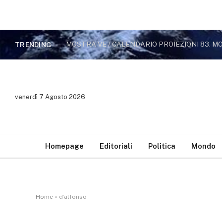
MOSTRA VE / CALENDARIO PROIEZIONI 83. 
TRENDING
venerdì 7 Agosto 2026
Homepage
Editoriali
Politica
Mondo
Home
»
d’alfonso