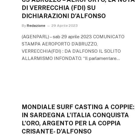
DI VERRECCHIA (FDI) SU
DICHIARAZIONI D’ALFONSO
By
Redazione
29 Aprile 2023
(AGENPARL) – sab 29 aprile 2023 COMUNICATO
STAMPA AEROPORTO D’ABRUZZO,
VERRECCHIA(FDI) : DA D’ALFONSO IL SOLITO
ALLARMISMO INFONDATO. “Il parlamentare…
MONDIALE SURF CASTING A COPPIE:
IN SARDEGNA L’ITALIA CONQUISTA
L’ORO, ARGENTO PER LA COPPIA
CRISANTE- D’ALFONSO