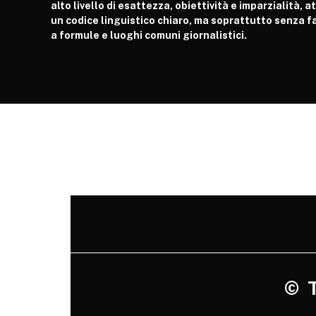
alto livello di esattezza, obiettività e imparzialità, 
un codice linguistico chiaro, ma soprattutto senza fa
a formule e luoghi comuni giornalistici.
©
Tu