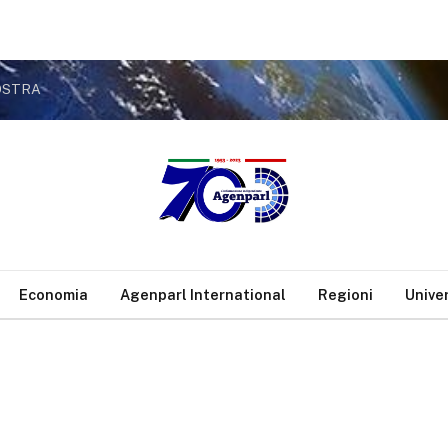
MOSTRA
Economia
Agenparl International
Regioni
Unive