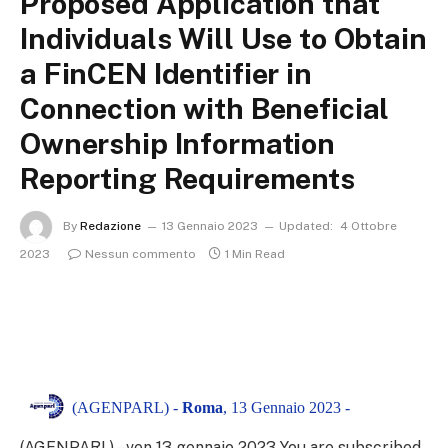
Proposed Application that
Individuals Will Use to Obtain
a FinCEN Identifier in
Connection with Beneficial
Ownership Information
Reporting Requirements
By
Redazione
13 Gennaio 2023
Updated:
4 Ottobre
2023
Nessun commento
1 Min Read
(AGENPARL) -
Roma
, 13 Gennaio 2023 -
(AGENPARL) – ven 13 gennaio 2023 You are subscribed