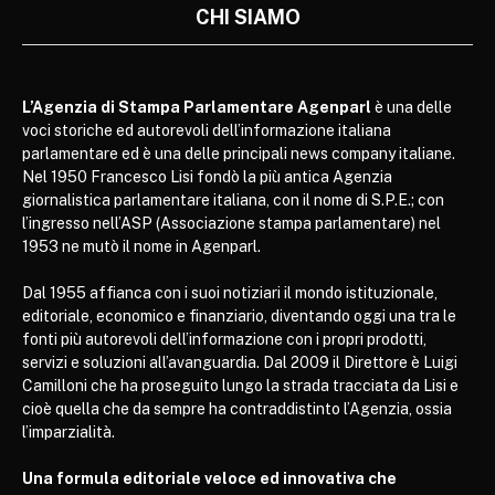
CHI SIAMO
L’Agenzia di Stampa Parlamentare Agenparl
è una delle
voci storiche ed autorevoli dell’informazione italiana
parlamentare ed è una delle principali news company italiane.
Nel 1950 Francesco Lisi fondò la più antica Agenzia
giornalistica parlamentare italiana, con il nome di S.P.E.; con
l’ingresso nell’ASP (Associazione stampa parlamentare) nel
1953 ne mutò il nome in Agenparl.
Dal 1955 affianca con i suoi notiziari il mondo istituzionale,
editoriale, economico e finanziario, diventando oggi una tra le
fonti più autorevoli dell’informazione con i propri prodotti,
servizi e soluzioni all’avanguardia. Dal 2009 il Direttore è Luigi
Camilloni che ha proseguito lungo la strada tracciata da Lisi e
cioè quella che da sempre ha contraddistinto l’Agenzia, ossia
l’imparzialità.
Una formula editoriale veloce ed innovativa che