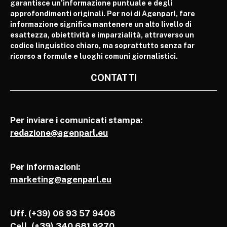
garantisce un’informazione puntuale e degli
approfondimenti originali. Per noi di Agenparl, fare
informazione significa mantenere un alto livello di
esattezza, obiettività e imparzialità, attraverso un
codice linguistico chiaro, ma soprattutto senza far
ricorso a formule e luoghi comuni giornalistici.
CONTATTI
Per inviare i comunicati stampa:
redazione@agenparl.eu
Per informazioni:
marketing@agenparl.eu
Uff. (+39) 06 93 57 9408
Cell.
(+39) 340 681 9270