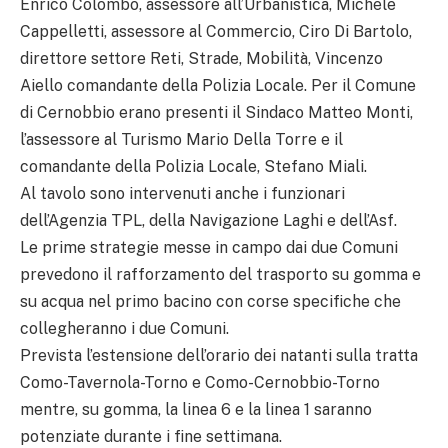
Enrico Colombo, assessore all’Urbanistica, Michele
Cappelletti, assessore al Commercio, Ciro Di Bartolo,
direttore settore Reti, Strade, Mobilità, Vincenzo
Aiello comandante della Polizia Locale. Per il Comune
di Cernobbio erano presenti il Sindaco Matteo Monti,
l’assessore al Turismo Mario Della Torre e il
comandante della Polizia Locale, Stefano Miali.
Al tavolo sono intervenuti anche i funzionari
dell’Agenzia TPL, della Navigazione Laghi e dell’Asf.
Le prime strategie messe in campo dai due Comuni
prevedono il rafforzamento del trasporto su gomma e
su acqua nel primo bacino con corse specifiche che
collegheranno i due Comuni.
Prevista l’estensione dell’orario dei natanti sulla tratta
Como-Tavernola-Torno e Como-Cernobbio-Torno
mentre, su gomma, la linea 6 e la linea 1 saranno
potenziate durante i fine settimana.