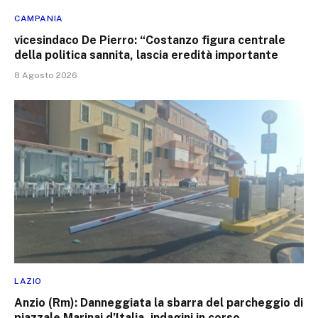
CAMPANIA
vicesindaco De Pierro: “Costanzo figura centrale
della politica sannita, lascia eredità importante
8 Agosto 2026
LAZIO
Anzio (Rm): Danneggiata la sbarra del parcheggio di
piazzale Marinai d’Italia, indagini in corso