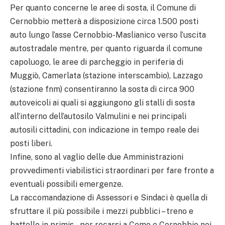
Per quanto concerne le aree di sosta, il Comune di
Cernobbio metterà a disposizione circa 1.500 posti
auto lungo l’asse Cernobbio-Maslianico verso l’uscita
autostradale mentre, per quanto riguarda il comune
capoluogo, le aree di parcheggio in periferia di
Muggiò, Camerlata (stazione interscambio), Lazzago
(stazione fnm) consentiranno la sosta di circa 900
autoveicoli ai quali si aggiungono gli stalli di sosta
all’interno dell’autosilo Valmulini e nei principali
autosili cittadini, con indicazione in tempo reale dei
posti liberi.
Infine, sono al vaglio delle due Amministrazioni
provvedimenti viabilistici straordinari per fare fronte a
eventuali possibili emergenze.
La raccomandazione di Assessori e Sindaci è quella di
sfruttare il più possibile i mezzi pubblici – treno e
battello in primis – per recarsi a Como e Cernobbio nei