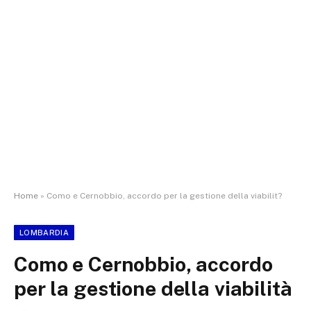
Home
»
Como e Cernobbio, accordo per la gestione della viabilit?
LOMBARDIA
Como e Cernobbio, accordo
per la gestione della viabilità