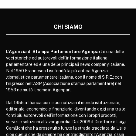
CHI SIAMO
L’Agenzia di Stampa Parlamentare Agenparl
è una delle
voci storiche ed autorevoli dell’informazione italiana
parlamentare ed è una delle principali news company italiane.
Nel 1950 Francesco Lisi fondò la più antica Agenzia
giornalistica parlamentare italiana, con il nome di S.P.E.; con
l’ingresso nell’ASP (Associazione stampa parlamentare) nel
1953 ne mutò il nome in Agenparl.
Dal 1955 affianca con i suoi notiziari il mondo istituzionale,
editoriale, economico e finanziario, diventando oggi una tra le
fonti più autorevoli dell’informazione con i propri prodotti,
servizi e soluzioni all’avanguardia. Dal 2009 il Direttore è Luigi
Camilloni che ha proseguito lungo la strada tracciata da Lisi e
cioè quella che da sempre ha contraddistinto l’Agenzia, ossia