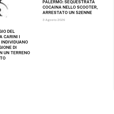
PALERMO: SEQUESTRATA
COCAINA NELLO SCOOTER,
ARRESTATO UN 52ENNE
3 Agosto 2026
IO DEL
A CARINI I
 INDIVIDUANO
IONE DI
IN UN TERRENO
TO