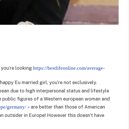
 you’re looking
https://bestlifeonline.com/average-
happy Eu married girl, you’re not exclusively.
an due to high interpersonal status and lifestyle
he public figures of a Western european woman and
are better than those of American
ope/germany/
an outsider in Europe! However this doesn’t have