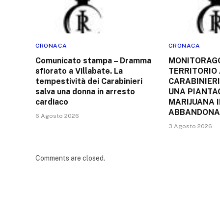
CRONACA
CRONACA
Comunicato stampa – Dramma
MONITORAGG
sfiorato a Villabate. La
TERRITORIO 
tempestività dei Carabinieri
CARABINIERI
salva una donna in arresto
UNA PIANTAG
cardiaco
MARIJUANA 
ABBANDONA
6 Agosto 2026
3 Agosto 2026
Comments are closed.