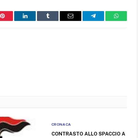
Pinterest
LinkedIn
Tumblr
Email
Telegram
WhatsAp
CRONACA
CONTRASTO ALLO SPACCIO A