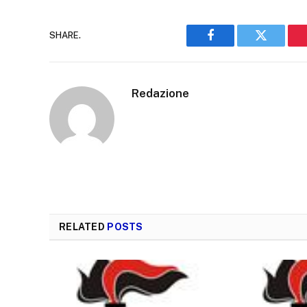
SHARE.
Facebook
Twitter
Redazione
RELATED
POSTS