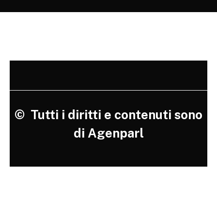
©
Tutti i diritti e contenuti sono
di Agenparl