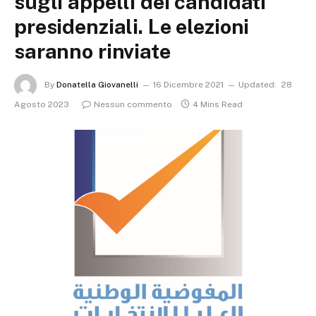
sugli appelli dei candidati
presidenziali. Le elezioni
saranno rinviate
By
Donatella Giovanelli
16 Dicembre 2021
Updated:
28
Agosto 2023
Nessun commento
4 Mins Read