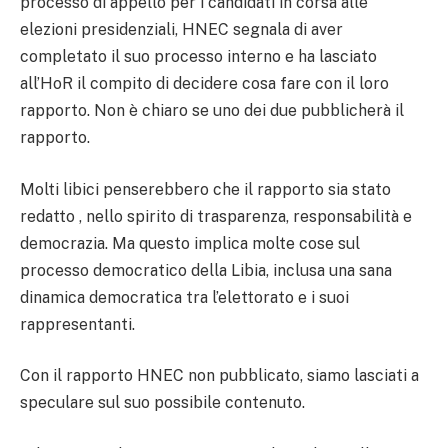
processo di appello per i candidati in corsa alle
elezioni presidenziali, HNEC segnala di aver
completato il suo processo interno e ha lasciato
all’HoR il compito di decidere cosa fare con il loro
rapporto. Non è chiaro se uno dei due pubblicherà il
rapporto.
Molti libici penserebbero che il rapporto sia stato
redatto , nello spirito di trasparenza, responsabilità e
democrazia. Ma questo implica molte cose sul
processo democratico della Libia, inclusa una sana
dinamica democratica tra l’elettorato e i suoi
rappresentanti.
Con il rapporto HNEC non pubblicato, siamo lasciati a
speculare sul suo possibile contenuto.