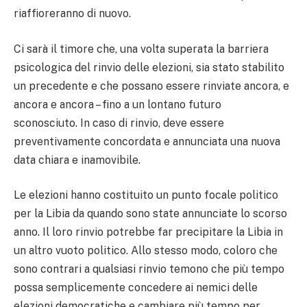
riaffioreranno di nuovo.
Ci sarà il timore che, una volta superata la barriera
psicologica del rinvio delle elezioni, sia stato stabilito
un precedente e che possano essere rinviate ancora, e
ancora e ancora – fino a un lontano futuro
sconosciuto. In caso di rinvio, deve essere
preventivamente concordata e annunciata una nuova
data chiara e inamovibile.
Le elezioni hanno costituito un punto focale politico
per la Libia da quando sono state annunciate lo scorso
anno. Il loro rinvio potrebbe far precipitare la Libia in
un altro vuoto politico. Allo stesso modo, coloro che
sono contrari a qualsiasi rinvio temono che più tempo
possa semplicemente concedere ai nemici delle
elezioni democratiche e cambiare più tempo per