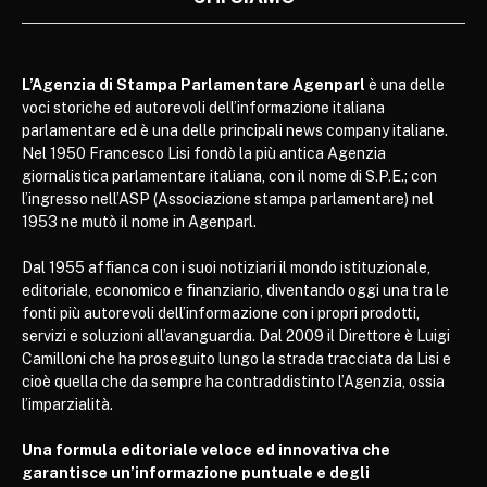
L’Agenzia di Stampa Parlamentare Agenparl
è una delle
voci storiche ed autorevoli dell’informazione italiana
parlamentare ed è una delle principali news company italiane.
Nel 1950 Francesco Lisi fondò la più antica Agenzia
giornalistica parlamentare italiana, con il nome di S.P.E.; con
l’ingresso nell’ASP (Associazione stampa parlamentare) nel
1953 ne mutò il nome in Agenparl.
Dal 1955 affianca con i suoi notiziari il mondo istituzionale,
editoriale, economico e finanziario, diventando oggi una tra le
fonti più autorevoli dell’informazione con i propri prodotti,
servizi e soluzioni all’avanguardia. Dal 2009 il Direttore è Luigi
Camilloni che ha proseguito lungo la strada tracciata da Lisi e
cioè quella che da sempre ha contraddistinto l’Agenzia, ossia
l’imparzialità.
Una formula editoriale veloce ed innovativa che
garantisce un’informazione puntuale e degli