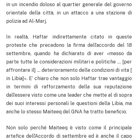
in un incendio doloso al quartier generale del governo
orientale della città, in un attacco a una stazione di
polizia ad Al-Marj.
In realtà, Haftar indirettamente citato in queste
proteste che precedono la firma dell’accordo del 18
settembre, quando ha dichiarato di aver «messo da
parte tutte le considerazioni militari e politiche … [per
affrontare il] … deterioramento delle condizioni di vita [
in Libia]». E’ chiaro che non solo Haftar trae vantaggio
in termini di rafforzamento della sua reputazione
dall’essere visto come una leader che mette al di sopra
dei suoi interessi personali le questioni della Libia, ma
anche lo stesso Maiteeq del GNA ha tratto beneficio.
Non solo perché Maiteeq è visto come il principale
artefice dell’Accordo di settembre ed è anche il capo