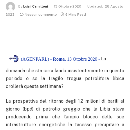
By
Luigi Camilloni
13 Ottobre 2020
Updated:
28 Agosto
2023
Nessun commento
6 Mins Read
La
(AGENPARL) -
Roma
, 13 Ottobre 2020 -
domanda che sta circolando insistentemente in questo
periodo è se la fragile tregua petrolifera libica
crollerà questa settimana?
La prospettiva del ritorno degli 1,2 milioni di barili al
giorno (bpd) di petrolio greggio che la Libia stava
producendo prima che l’ampio blocco delle sue
infrastrutture energetiche la facesse precipitare a