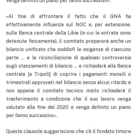
venga definito un piano per l’anno successivo».
«Al fine di affrontare il fatto che il GNA ha
effettivamente influenza sul NOC e, per estensione,
sulla Banca centrale della Libia (in cui le entrate sono
detenute fisicamente), il comitato preparerà anche un
bilancio unificato che soddisfi le esigenze di ciascuno
parte … e la riconciliazione di qualsiasi controversia
sugli stanziamenti di bilancio … e richiederà alla Banca
centrale [a Tripoli] di coprire i pagamenti mensili o
trimestrali approvati nel bilancio senza alcun ritardo e
non appena il comitato tecnico misto richiederà il
trasferimento a condizione che il suo lavoro venga
valutato alla fine del 2020 e venga definito un piano
per l’anno successivo».
Queste clausole suggeriscono che c’è il fondato timore