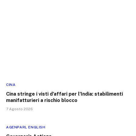
CINA
Cina stringe i visti d’affari per l’India: stabilimenti
manifatturieri a rischio blocco
7 Agosto 2026
AGENPARL ENGLISH