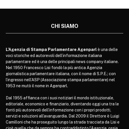
CHI SIAMO
L’Agenzia di Stampa Parlamentare Agenparl
è una delle
voci storiche ed autorevoli dell’informazione italiana
parlamentare ed è una delle principali news company italiane.
Nel 1950 Francesco Lisi fondò la più antica Agenzia
giornalistica parlamentare italiana, con il nome di S.P.E.; con
l’ingresso nell’ASP (Associazione stampa parlamentare) nel
1953 ne mutò il nome in Agenparl.
Dal 1955 affianca con i suoi notiziari il mondo istituzionale,
editoriale, economico e finanziario, diventando oggi una tra le
fonti più autorevoli dell’informazione con i propri prodotti,
servizi e soluzioni all’avanguardia. Dal 2009 il Direttore è Luigi
Camilloni che ha proseguito lungo la strada tracciata da Lisi e
cioè quella che da sempre ha contraddistinto l’Agenzia, ossia