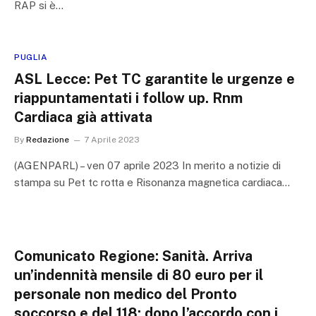
RAP si è…
PUGLIA
ASL Lecce: Pet TC garantite le urgenze e
riappuntamentati i follow up. Rnm
Cardiaca già attivata
By
Redazione
7 Aprile 2023
(AGENPARL) – ven 07 aprile 2023 In merito a notizie di
stampa su Pet tc rotta e Risonanza magnetica cardiaca…
Comunicato Regione: Sanità. Arriva
un’indennità mensile di 80 euro per il
personale non medico del Pronto
soccorso e del 118: dopo l’accordo con i