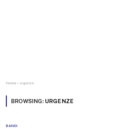
Home
»
urgenze
BROWSING:
URGENZE
BANDI