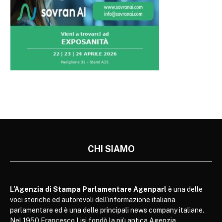
CHI SIAMO
L’Agenzia di Stampa Parlamentare Agenparl
è una delle
voci storiche ed autorevoli dell’informazione italiana
parlamentare ed è una delle principali news company italiane.
Nel 1950 Francesco Lisi fondò la più antica Agenzia