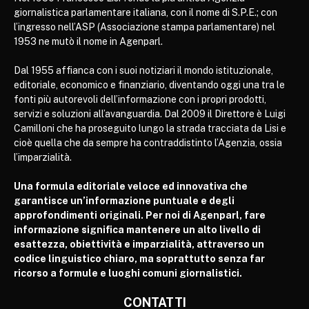
giornalistica parlamentare italiana, con il nome di S.P.E.; con
l’ingresso nell’ASP (Associazione stampa parlamentare) nel
1953 ne mutò il nome in Agenparl.
Dal 1955 affianca con i suoi notiziari il mondo istituzionale,
editoriale, economico e finanziario, diventando oggi una tra le
fonti più autorevoli dell’informazione con i propri prodotti,
servizi e soluzioni all’avanguardia. Dal 2009 il Direttore è Luigi
Camilloni che ha proseguito lungo la strada tracciata da Lisi e
cioè quella che da sempre ha contraddistinto l’Agenzia, ossia
l’imparzialità.
Una formula editoriale veloce ed innovativa che
garantisce un’informazione puntuale e degli
approfondimenti originali. Per noi di Agenparl, fare
informazione significa mantenere un alto livello di
esattezza, obiettività e imparzialità, attraverso un
codice linguistico chiaro, ma soprattutto senza far
ricorso a formule e luoghi comuni giornalistici.
CONTATTI