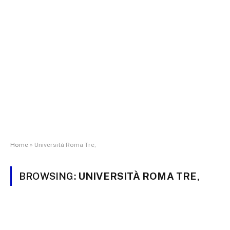
Home
»
Università Roma Tre,
BROWSING:
UNIVERSITÀ ROMA TRE,