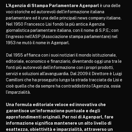
L’Agenzia di Stampa Parlamentare Agenparl
è una delle
voci storiche ed autorevoli dell’informazione italiana
parlamentare ed è una delle principali news company italiane.
Nel 1950 Francesco Lisi fondò la più antica Agenzia
giornalistica parlamentare italiana, con il nome di S.P.E.; con
l’ingresso nell’ASP (Associazione stampa parlamentare) nel
1953 ne mutò il nome in Agenparl.
Dal 1955 affianca con i suoi notiziari il mondo istituzionale,
editoriale, economico e finanziario, diventando oggi una tra le
fonti più autorevoli dell’informazione con i propri prodotti,
servizi e soluzioni all’avanguardia. Dal 2009 il Direttore è Luigi
Camilloni che ha proseguito lungo la strada tracciata da Lisi e
cioè quella che da sempre ha contraddistinto l’Agenzia, ossia
l’imparzialità.
Una formula editoriale veloce ed innovativa che
garantisce un’informazione puntuale e degli
approfondimenti originali. Per noi di Agenparl, fare
informazione significa mantenere un alto livello di
esattezza, obiettività e imparzialità, attraverso un