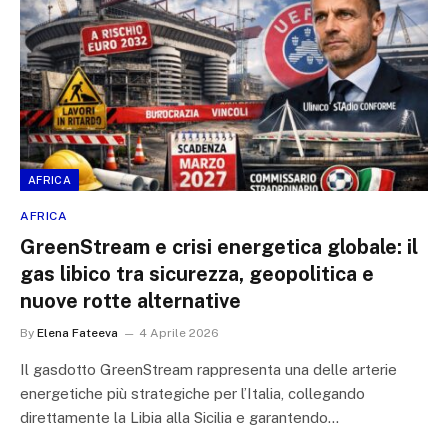
AFRICA
AFRICA
GreenStream e crisi energetica globale: il
gas libico tra sicurezza, geopolitica e
nuove rotte alternative
By
Elena Fateeva
4 Aprile 2026
Il gasdotto GreenStream rappresenta una delle arterie
energetiche più strategiche per l’Italia, collegando
direttamente la Libia alla Sicilia e garantendo…