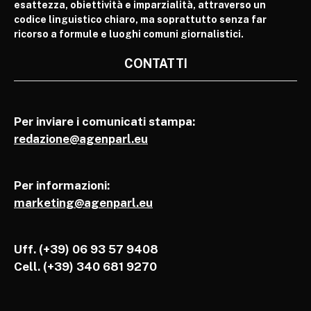
esattezza, obiettività e imparzialità, attraverso un
codice linguistico chiaro, ma soprattutto senza far
ricorso a formule e luoghi comuni giornalistici.
CONTATTI
Per inviare i comunicati stampa:
redazione@agenparl.eu
Per informazioni:
marketing@agenparl.eu
Uff. (+39) 06 93 57 9408
Cell.
(+39) 340 681 9270