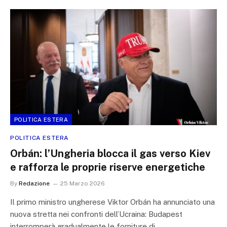
POLITICA ESTERA
POLITICA ESTERA
Orbán: l’Ungheria blocca il gas verso Kiev
e rafforza le proprie riserve energetiche
By
Redazione
25 Marzo 2026
Il primo ministro ungherese Viktor Orbán ha annunciato una
nuova stretta nei confronti dell’Ucraina: Budapest
interromperà gradualmente le forniture di…