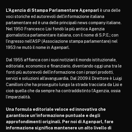
L’Agenzia di Stampa Parlamentare Agenparl
è una delle
voci storiche ed autorevoli dell’informazione italiana
parlamentare ed è una delle principali news company italiane.
Nel 1950 Francesco Lisi fondò la più antica Agenzia
giornalistica parlamentare italiana, con il nome di S.P.E.; con
l’ingresso nell’ASP (Associazione stampa parlamentare) nel
1953 ne mutò il nome in Agenparl.
Dal 1955 affianca con i suoi notiziari il mondo istituzionale,
editoriale, economico e finanziario, diventando oggi una tra le
fonti più autorevoli dell’informazione con i propri prodotti,
servizi e soluzioni all’avanguardia. Dal 2009 il Direttore è Luigi
Camilloni che ha proseguito lungo la strada tracciata da Lisi e
cioè quella che da sempre ha contraddistinto l’Agenzia, ossia
l’imparzialità.
Una formula editoriale veloce ed innovativa che
garantisce un’informazione puntuale e degli
approfondimenti originali. Per noi di Agenparl, fare
informazione significa mantenere un alto livello di