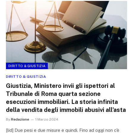
DIRITTO & GIUSTIZIA
DIRITTO & GIUSTIZIA
Giustizia, Ministero invii gli ispettori al
Tribunale di Roma quarta sezione
esecuzioni immobiliari. La storia infinita
della vendita degli immobili abusivi all’asta
By
Redazione
1 Marzo 2024
[lid] Due pesi e due misure e quindi. Fino ad oggi non c’è