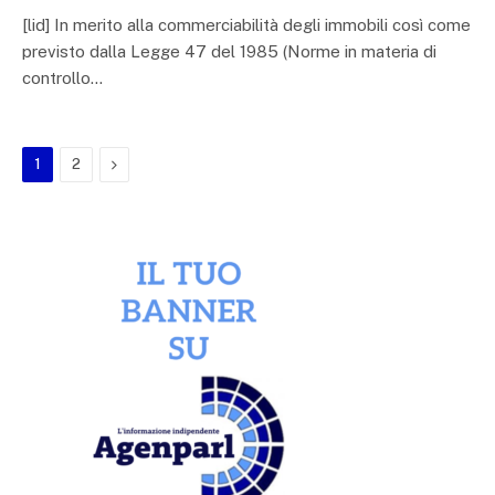
[lid] In merito alla commerciabilità degli immobili così come
previsto dalla Legge 47 del 1985 (Norme in materia di
controllo…
Next
1
2