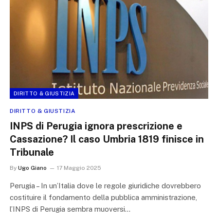
DIRITTO & GIUSTIZIA
DIRITTO & GIUSTIZIA
INPS di Perugia ignora prescrizione e
Cassazione? Il caso Umbria 1819 finisce in
Tribunale
By
Ugo Giano
17 Maggio 2025
Perugia – In un’Italia dove le regole giuridiche dovrebbero
costituire il fondamento della pubblica amministrazione,
l’INPS di Perugia sembra muoversi…