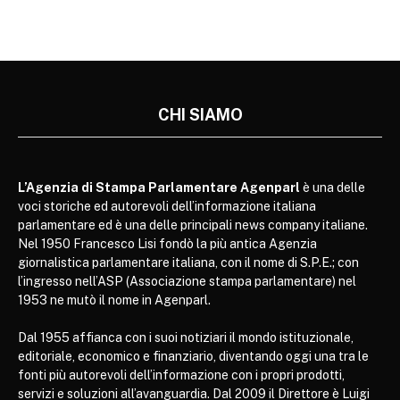
CHI SIAMO
L’Agenzia di Stampa Parlamentare Agenparl
è una delle
voci storiche ed autorevoli dell’informazione italiana
parlamentare ed è una delle principali news company italiane.
Nel 1950 Francesco Lisi fondò la più antica Agenzia
giornalistica parlamentare italiana, con il nome di S.P.E.; con
l’ingresso nell’ASP (Associazione stampa parlamentare) nel
1953 ne mutò il nome in Agenparl.
Dal 1955 affianca con i suoi notiziari il mondo istituzionale,
editoriale, economico e finanziario, diventando oggi una tra le
fonti più autorevoli dell’informazione con i propri prodotti,
servizi e soluzioni all’avanguardia. Dal 2009 il Direttore è Luigi