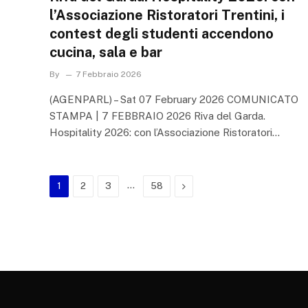
l’Associazione Ristoratori Trentini, i
contest degli studenti accendono
cucina, sala e bar
By
7 Febbraio 2026
(AGENPARL) – Sat 07 February 2026 COMUNICATO
STAMPA | 7 FEBBRAIO 2026 Riva del Garda.
Hospitality 2026: con l’Associazione Ristoratori…
…
Next
1
2
3
58