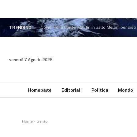
TRENDING
venerdì 7 Agosto 2026
Homepage
Editoriali
Politica
Mondo
Home
»
trento