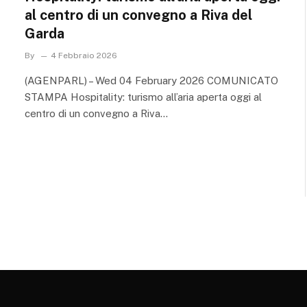
al centro di un convegno a Riva del
Garda
By
4 Febbraio 2026
(AGENPARL) – Wed 04 February 2026 COMUNICATO
STAMPA Hospitality: turismo all’aria aperta oggi al
centro di un convegno a Riva…