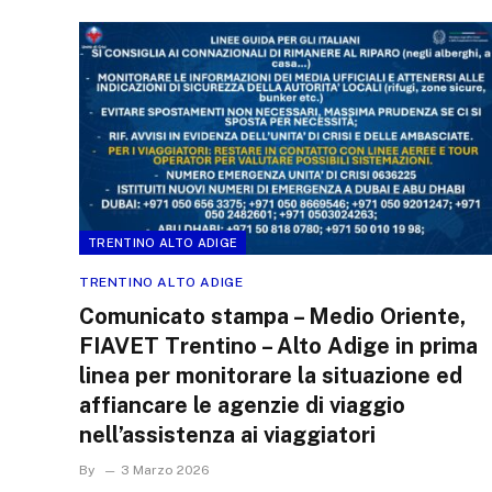
TRENTINO ALTO ADIGE
TRENTINO ALTO ADIGE
Comunicato stampa – Medio Oriente,
FIAVET Trentino – Alto Adige in prima
linea per monitorare la situazione ed
affiancare le agenzie di viaggio
nell’assistenza ai viaggiatori
By
3 Marzo 2026