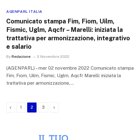
AGENPARL ITALIA
Comunicato stampa Fim, Fiom, Uilm,
Fismic, Uglm, Aqcfr – Marelli: iniziata la
trattativa per armonizzazione, integrativo
e salario
By
Redazione
2 Novembre 2022
(AGENPARL) – mer 02 novembre 2022 Comunicato stampa
Fim, Fiom, Uilm, Fismic, Uglm, Aqcfr Marelli: iniziata la
trattativa per armonizzazione,…
Previous
Next
1
2
3