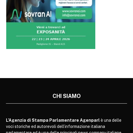
CHI SIAMO
L’Agenzia di Stampa Parlamentare Agenparl
è una delle
voci storiche ed autorevoli dell’informazione italiana
parlamentare ed è una delle principali news company italiane.