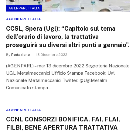
AGENPARL ITALIA
AGENPARL ITALIA
CCSL, Spera (Ugl): “Capitolo sul tema
dell’orario di lavoro, la trattativa
proseguirà su diversi altri punti a gennaio”.
By
Redazione
13 Dicembre 2022
(AGENPARL) – mar 13 dicembre 2022 Segreteria Nazionale
UGL Metalmeccanici Ufficio Stampa Facebook: Ugl
Nazionale Metalmeccanici Twitter: @UglMetalm
Comunicato stampa.…
AGENPARL ITALIA
CCNL CONSORZI BONIFICA. FAI, FLAI,
FILBI, BENE APERTURA TRATTATIVA