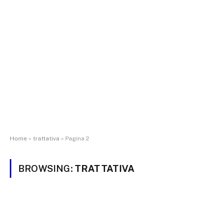
Home
»
trattativa
»
Pagina 2
BROWSING:
TRATTATIVA