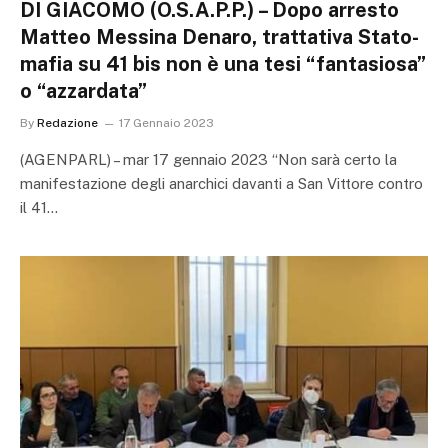
DI GIACOMO (O.S.A.P.P.) – Dopo arresto
Matteo Messina Denaro, trattativa Stato-
mafia su 41 bis non è una tesi “fantasiosa”
o “azzardata”
By
Redazione
17 Gennaio 2023
(AGENPARL) – mar 17 gennaio 2023 “Non sarà certo la
manifestazione degli anarchici davanti a San Vittore contro
il 41…