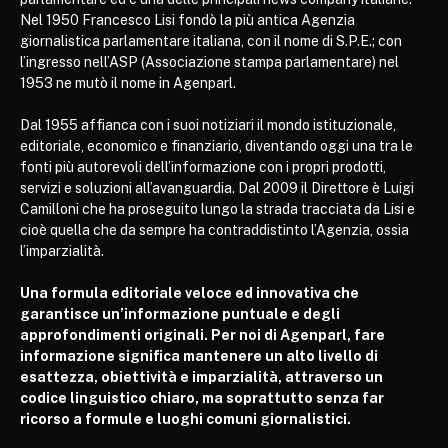
Nel 1950 Francesco Lisi fondò la più antica Agenzia
giornalistica parlamentare italiana, con il nome di S.P.E.; con
l’ingresso nell’ASP (Associazione stampa parlamentare) nel
1953 ne mutò il nome in Agenparl.
Dal 1955 affianca con i suoi notiziari il mondo istituzionale,
editoriale, economico e finanziario, diventando oggi una tra le
fonti più autorevoli dell’informazione con i propri prodotti,
servizi e soluzioni all’avanguardia. Dal 2009 il Direttore è Luigi
Camilloni che ha proseguito lungo la strada tracciata da Lisi e
cioè quella che da sempre ha contraddistinto l’Agenzia, ossia
l’imparzialità.
Una formula editoriale veloce ed innovativa che
garantisce un’informazione puntuale e degli
approfondimenti originali. Per noi di Agenparl, fare
informazione significa mantenere un alto livello di
esattezza, obiettività e imparzialità, attraverso un
codice linguistico chiaro, ma soprattutto senza far
ricorso a formule e luoghi comuni giornalistici.