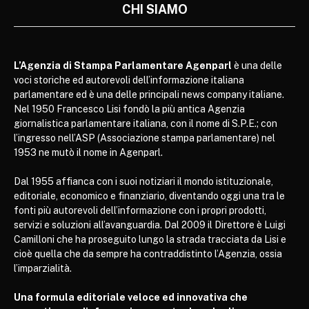
CHI SIAMO
L’Agenzia di Stampa Parlamentare Agenparl
è una delle
voci storiche ed autorevoli dell’informazione italiana
parlamentare ed è una delle principali news company italiane.
Nel 1950 Francesco Lisi fondò la più antica Agenzia
giornalistica parlamentare italiana, con il nome di S.P.E.; con
l’ingresso nell’ASP (Associazione stampa parlamentare) nel
1953 ne mutò il nome in Agenparl.
Dal 1955 affianca con i suoi notiziari il mondo istituzionale,
editoriale, economico e finanziario, diventando oggi una tra le
fonti più autorevoli dell’informazione con i propri prodotti,
servizi e soluzioni all’avanguardia. Dal 2009 il Direttore è Luigi
Camilloni che ha proseguito lungo la strada tracciata da Lisi e
cioè quella che da sempre ha contraddistinto l’Agenzia, ossia
l’imparzialità.
Una formula editoriale veloce ed innovativa che