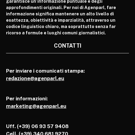
garantisce un’informazione puntuale e degli
approfondimenti originali. Per noi di Agenparl, fare
informazione significa mantenere un alto livello di
esattezza, obiettività e imparzialità, attraverso un
codice linguistico chiaro, ma soprattutto senza far
ricorso a formule e luoghi comuni giornalistici.
CONTATTI
Per inviare i comunicati stampa:
redazione@agenparl.eu
Per informazioni:
marketing@agenparl.eu
Uff. (+39) 06 93 57 9408
Cell.
(+39) 340 681 9270